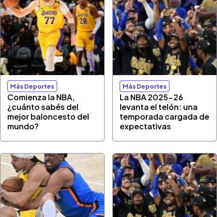
Más Deportes
Más Deportes
Comienza la NBA,
La NBA 2025-26
¿cuánto sabés del
levanta el telón: una
mejor baloncesto del
temporada cargada de
mundo?
expectativas