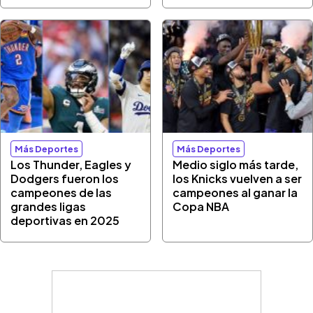
Más Deportes
Más Deportes
Los Thunder, Eagles y
Medio siglo más tarde,
Dodgers fueron los
los Knicks vuelven a ser
campeones de las
campeones al ganar la
grandes ligas
Copa NBA
deportivas en 2025