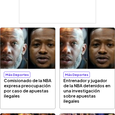
Más Deportes
Más Deportes
Comisionado de la NBA
Entrenador y jugador
expresa preocupación
de la NBA detenidos en
por caso de apuestas
una investigación
ilegales
sobre apuestas
ilegales