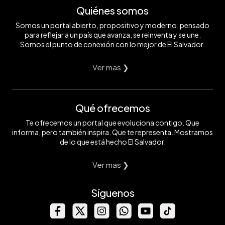
Quiénes somos
Somos un portal abierto, propositivo y moderno, pensado
para reflejar a un país que avanza, se reinventa y se une.
Somos el punto de conexión con lo mejor de El Salvador.
Ver mas ❯
Qué ofrecemos
Te ofrecemos un portal que evoluciona contigo. Que
informa, pero también inspira. Que te representa. Mostramos
de lo que está hecho El Salvador.
Ver mas ❯
Síguenos