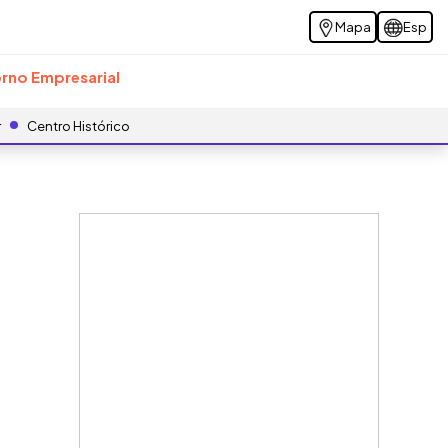
Mapa
Esp
rno Empresarial
r
Centro Histórico