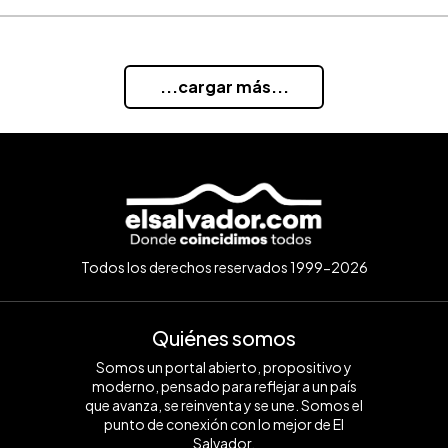
...cargar más...
Todos los derechos reservados 1999-2026
Quiénes somos
Somos un portal abierto, propositivo y
moderno, pensado para reflejar a un país
que avanza, se reinventa y se une. Somos el
punto de conexión con lo mejor de El
Salvador.