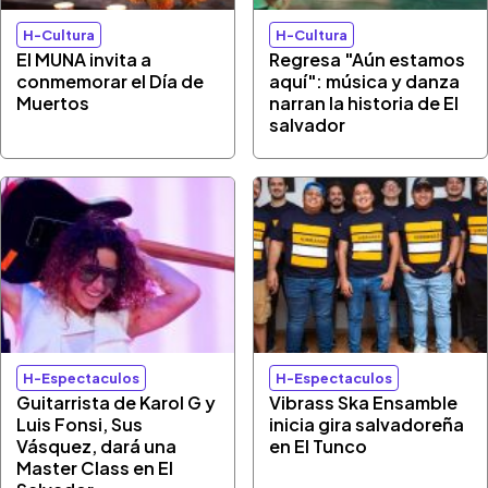
H-Cultura
H-Cultura
El MUNA invita a
Regresa "Aún estamos
conmemorar el Día de
aquí": música y danza
Muertos
narran la historia de El
salvador
H-Espectaculos
H-Espectaculos
Guitarrista de Karol G y
Vibrass Ska Ensamble
Luis Fonsi, Sus
inicia gira salvadoreña
Vásquez, dará una
en El Tunco
Master Class en El