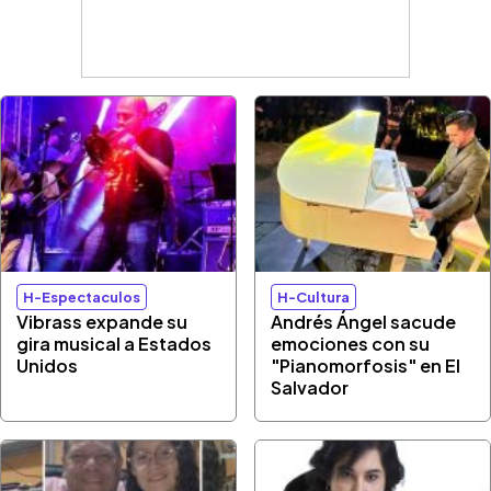
H-Espectaculos
H-Cultura
Vibrass expande su
Andrés Ángel sacude
gira musical a Estados
emociones con su
Unidos
"Pianomorfosis" en El
Salvador