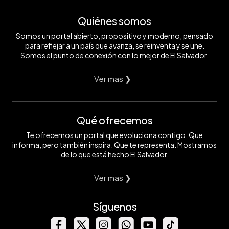
Quiénes somos
Somos un portal abierto, propositivo y moderno, pensado
para reflejar a un país que avanza, se reinventa y se une.
Somos el punto de conexión con lo mejor de El Salvador.
Ver mas ❯
Qué ofrecemos
Te ofrecemos un portal que evoluciona contigo. Que
informa, pero también inspira. Que te representa. Mostramos
de lo que está hecho El Salvador.
Ver mas ❯
Síguenos