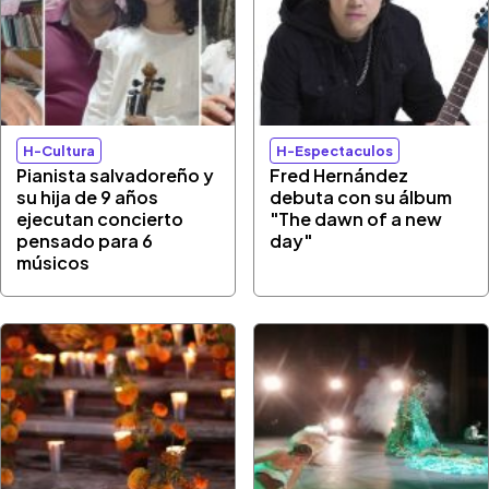
H-Cultura
H-Espectaculos
Pianista salvadoreño y
Fred Hernández
su hija de 9 años
debuta con su álbum
ejecutan concierto
"The dawn of a new
pensado para 6
day"
músicos