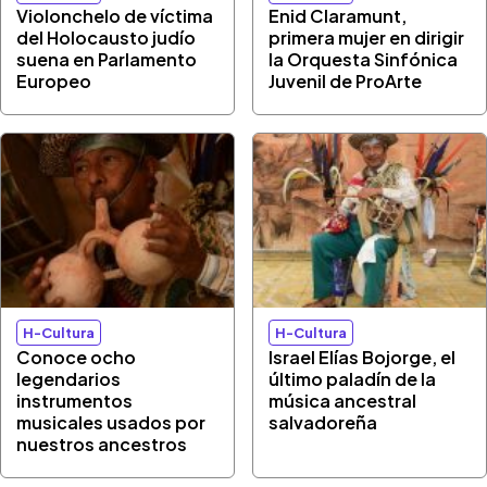
Violonchelo de víctima
Enid Claramunt,
del Holocausto judío
primera mujer en dirigir
suena en Parlamento
la Orquesta Sinfónica
Europeo
Juvenil de ProArte
H-Cultura
H-Cultura
Conoce ocho
Israel Elías Bojorge, el
legendarios
último paladín de la
instrumentos
música ancestral
musicales usados por
salvadoreña
nuestros ancestros