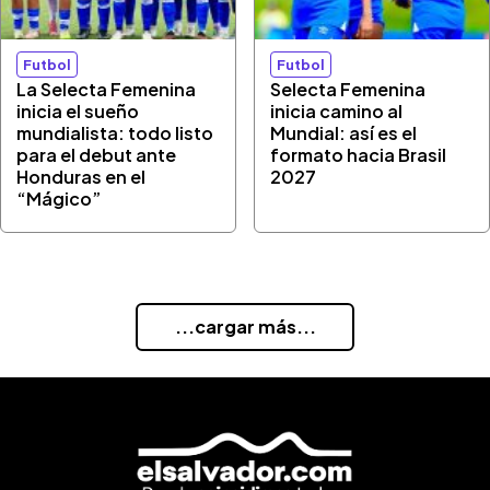
Futbol
Futbol
La Selecta Femenina
Selecta Femenina
inicia el sueño
inicia camino al
mundialista: todo listo
Mundial: así es el
para el debut ante
formato hacia Brasil
Honduras en el
2027
“Mágico”
...cargar más...