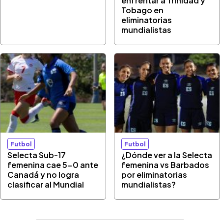
enfrentar a Trinidad y
Tobago en
eliminatorias
mundialistas
Futbol
Futbol
Selecta Sub-17
¿Dónde ver a la Selecta
femenina cae 5-0 ante
femenina vs Barbados
Canadá y no logra
por eliminatorias
clasificar al Mundial
mundialistas?