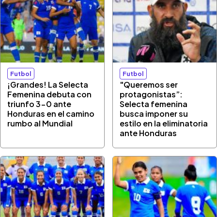
Futbol
Futbol
¡Grandes! La Selecta
"Queremos ser
Femenina debuta con
protagonistas”:
triunfo 3-0 ante
Selecta femenina
Honduras en el camino
busca imponer su
rumbo al Mundial
estilo en la eliminatoria
ante Honduras