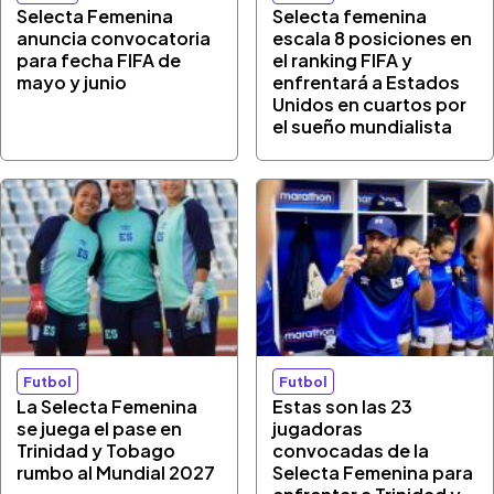
Selecta Femenina
Selecta femenina
anuncia convocatoria
escala 8 posiciones en
para fecha FIFA de
el ranking FIFA y
mayo y junio
enfrentará a Estados
Unidos en cuartos por
el sueño mundialista
Futbol
Futbol
La Selecta Femenina
Estas son las 23
se juega el pase en
jugadoras
Trinidad y Tobago
convocadas de la
rumbo al Mundial 2027
Selecta Femenina para