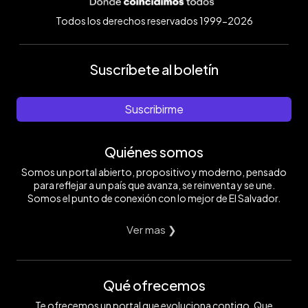
Todos los derechos reservados 1999-2026
Suscríbete al boletín
Suscribirme
Quiénes somos
Somos un portal abierto, propositivo y moderno, pensado
para reflejar a un país que avanza, se reinventa y se une.
Somos el punto de conexión con lo mejor de El Salvador.
Ver mas ❯
Qué ofrecemos
Te ofrecemos un portal que evoluciona contigo. Que