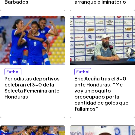
Barbados
arranque eliminatorio
Futbol
Futbol
Periodistas deportivos
Eric Acuña tras el 3-0
celebran el 3-0 de la
ante Honduras: “Me
Selecta Femenina ante
voy un poquito
Honduras
preocupado por la
cantidad de goles que
fallamos”