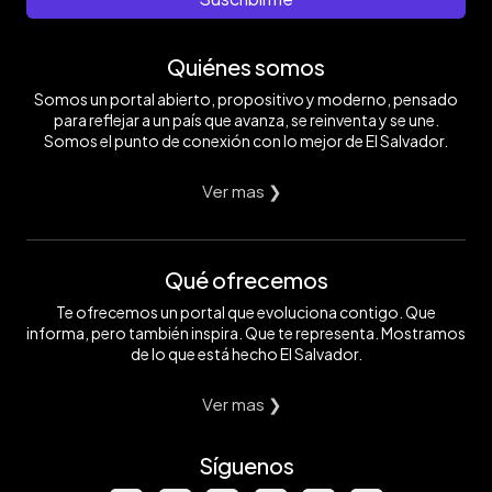
Quiénes somos
Somos un portal abierto, propositivo y moderno, pensado
para reflejar a un país que avanza, se reinventa y se une.
Somos el punto de conexión con lo mejor de El Salvador.
Ver mas ❯
Qué ofrecemos
Te ofrecemos un portal que evoluciona contigo. Que
informa, pero también inspira. Que te representa. Mostramos
de lo que está hecho El Salvador.
Ver mas ❯
Síguenos