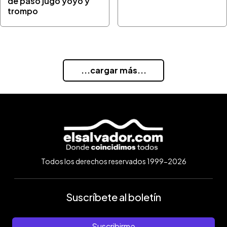
de paso jugó yoyo y
trompo
...cargar más...
Todos los derechos reservados 1999-2026
Suscríbete al boletín
Suscribirme