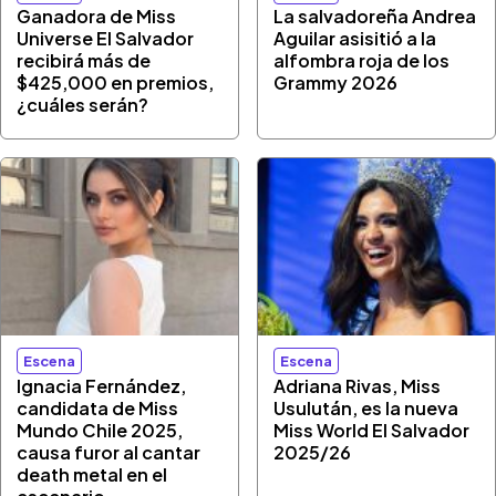
Ganadora de Miss
La salvadoreña Andrea
Universe El Salvador
Aguilar asisitió a la
recibirá más de
alfombra roja de los
$425,000 en premios,
Grammy 2026
¿cuáles serán?
Escena
Escena
Ignacia Fernández,
Adriana Rivas, Miss
candidata de Miss
Usulután, es la nueva
Mundo Chile 2025,
Miss World El Salvador
causa furor al cantar
2025/26
death metal en el