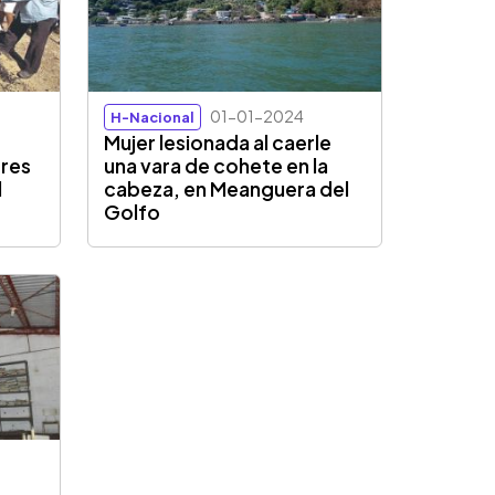
01-01-2024
H-Nacional
Mujer lesionada al caerle
ores
una vara de cohete en la
l
cabeza, en Meanguera del
Golfo