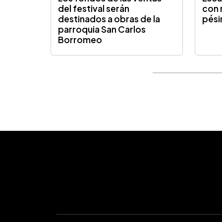
del festival serán
con 
destinados a obras de la
pési
parroquia San Carlos
Borromeo