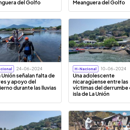
guera del Golfo
Meanguera del Golfo
24-06-2024
10-06-2024
cional
H-Nacional
a Unión señalan falta de
Una adolescente
res y apoyo del
nicaragüense entre las
erno durante las lluvias
víctimas del derrumbe
isla de La Unión