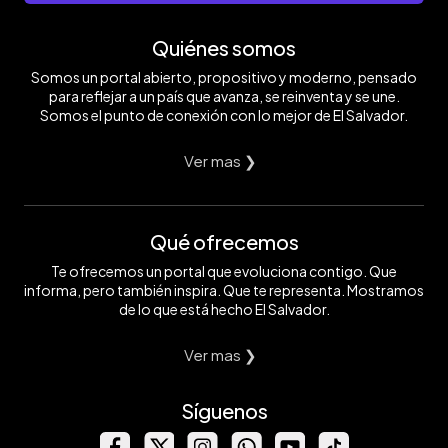
Quiénes somos
Somos un portal abierto, propositivo y moderno, pensado
para reflejar a un país que avanza, se reinventa y se une.
Somos el punto de conexión con lo mejor de El Salvador.
Ver mas ❯
Qué ofrecemos
Te ofrecemos un portal que evoluciona contigo. Que
informa, pero también inspira. Que te representa. Mostramos
de lo que está hecho El Salvador.
Ver mas ❯
Síguenos