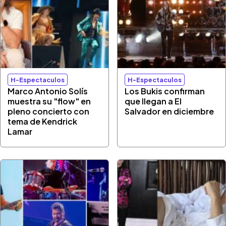
H-Espectaculos
H-Espectaculos
Marco Antonio Solís
Los Bukis confirman
muestra su "flow" en
que llegan a El
pleno concierto con
Salvador en diciembre
tema de Kendrick
Lamar