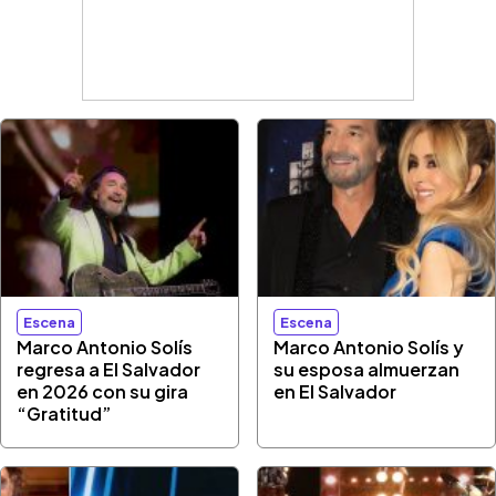
Escena
Escena
Marco Antonio Solís
Marco Antonio Solís y
regresa a El Salvador
su esposa almuerzan
en 2026 con su gira
en El Salvador
“Gratitud”