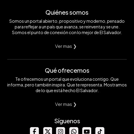
Quiénes somos
Somos un portal abierto, propositivo y moderno, pensado
para reflejar a un país que avanza, se reinventa y se une.
Somos el punto de conexión con lo mejor de El Salvador.
Ver mas ❯
Qué ofrecemos
Te ofrecemos un portal que evoluciona contigo. Que
informa, pero también inspira. Que te representa. Mostramos
de lo que está hecho El Salvador.
Ver mas ❯
Síguenos