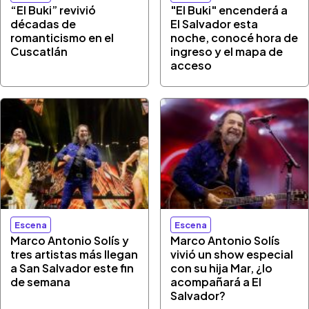
“El Buki” revivió
"El Buki" encenderá a
décadas de
El Salvador esta
romanticismo en el
noche, conocé hora de
Cuscatlán
ingreso y el mapa de
acceso
Escena
Escena
Marco Antonio Solís y
Marco Antonio Solís
tres artistas más llegan
vivió un show especial
a San Salvador este fin
con su hija Mar, ¿lo
de semana
acompañará a El
Salvador?