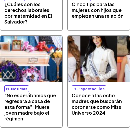
¿Cuáles son los
Cinco tips para las
derechos laborales
mujeres con hijos que
por maternidad en El
empiezan una relación
Salvador?
H-Noticias
H-Espectaculos
"No esperábamos que
Conoce a las ocho
regresara a casa de
madres que buscarán
esta forma": Muere
coronarse como Miss
joven madre bajo el
Universo 2024
régimen