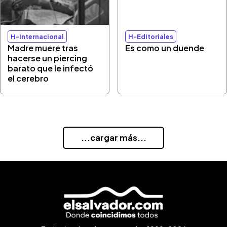
H-Internacional
H-Editoriales
Madre muere tras
Es como un duende
hacerse un piercing
barato que le infectó
el cerebro
...cargar más...