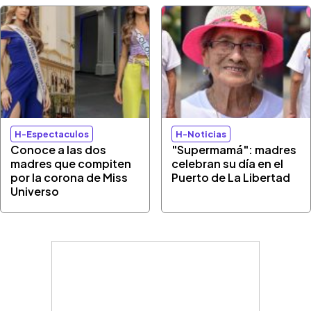
H-Espectaculos
H-Noticias
Conoce a las dos
"Supermamá": madres
madres que compiten
celebran su día en el
por la corona de Miss
Puerto de La Libertad
Universo