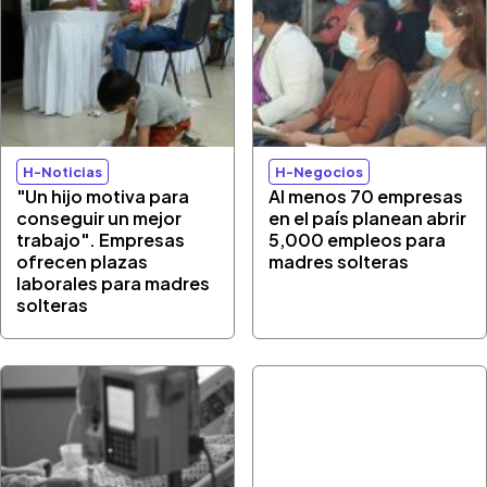
H-Noticias
H-Negocios
"Un hijo motiva para
Al menos 70 empresas
conseguir un mejor
en el país planean abrir
trabajo". Empresas
5,000 empleos para
ofrecen plazas
madres solteras
laborales para madres
solteras