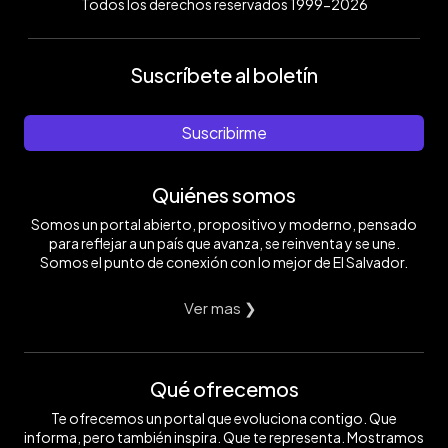
Todos los derechos reservados 1999-2026
Suscríbete al boletín
Suscribirme
Quiénes somos
Somos un portal abierto, propositivo y moderno, pensado
para reflejar a un país que avanza, se reinventa y se une.
Somos el punto de conexión con lo mejor de El Salvador.
Ver mas ❯
Qué ofrecemos
Te ofrecemos un portal que evoluciona contigo. Que
informa, pero también inspira. Que te representa. Mostramos