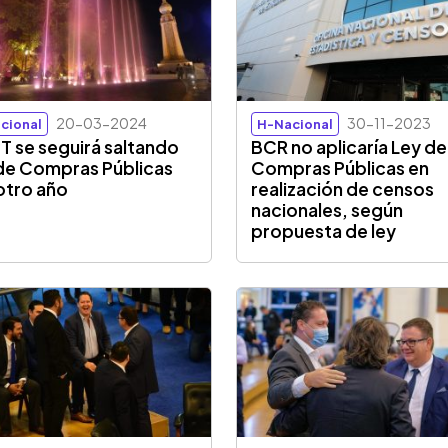
20-03-2024
30-11-2023
cional
H-Nacional
 se seguirá saltando
BCR no aplicaría Ley de
de Compras Públicas
Compras Públicas en
otro año
realización de censos
nacionales, según
propuesta de ley