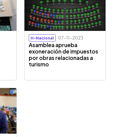
07-11-2023
H-Nacional
Asamblea aprueba
exoneración de impuestos
por obras relacionadas a
turismo