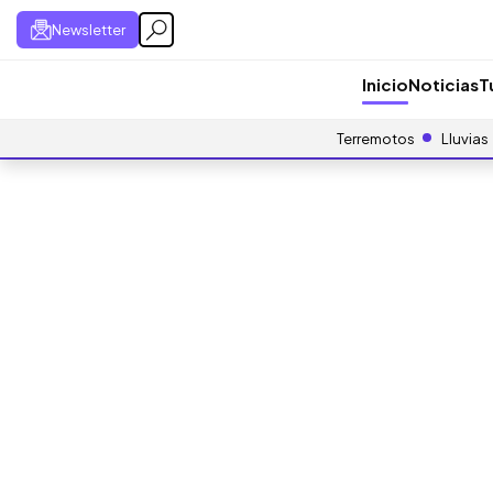
Newsletter
Inicio
Noticias
T
Terremotos
Lluvias