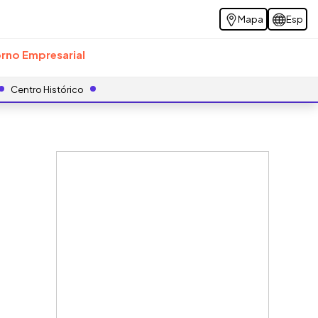
Mapa
Esp
rno Empresarial
Centro Histórico