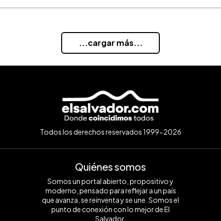
...cargar más...
Todos los derechos reservados 1999-2026
Quiénes somos
Somos un portal abierto, propositivo y
moderno, pensado para reflejar a un país
que avanza, se reinventa y se une. Somos el
punto de conexión con lo mejor de El
Salvador.