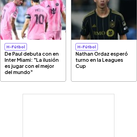
H-Fútbol
H-Fútbol
De Paul debuta con en
Nathan Ordaz esperó
Inter Miami: "La ilusión
turno en la Leagues
es jugar con el mejor
Cup
del mundo"