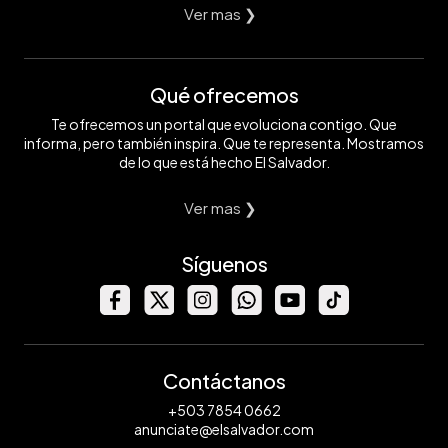
Ver mas ❯
Qué ofrecemos
Te ofrecemos un portal que evoluciona contigo. Que
informa, pero también inspira. Que te representa. Mostramos
de lo que está hecho El Salvador.
Ver mas ❯
Síguenos
Contáctanos
+503 7854 0662
anunciate@elsalvador.com