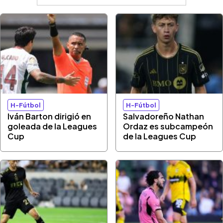
H-Fútbol
H-Fútbol
Iván Barton dirigió en
Salvadoreño Nathan
goleada de la Leagues
Ordaz es subcampeón
Cup
de la Leagues Cup