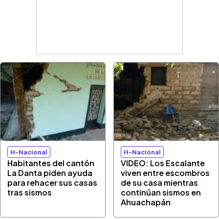
H-Nacional
H-Nacional
Habitantes del cantón
VIDEO: Los Escalante
La Danta piden ayuda
viven entre escombros
para rehacer sus casas
de su casa mientras
tras sismos
continúan sismos en
Ahuachapán