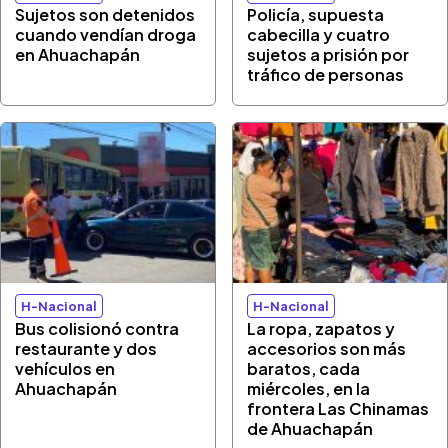
Sujetos son detenidos
Policía, supuesta
cuando vendían droga
cabecilla y cuatro
en Ahuachapán
sujetos a prisión por
tráfico de personas
H-Nacional
H-Nacional
Bus colisionó contra
La ropa, zapatos y
restaurante y dos
accesorios son más
vehículos en
baratos, cada
Ahuachapán
miércoles, en la
frontera Las Chinamas
de Ahuachapán