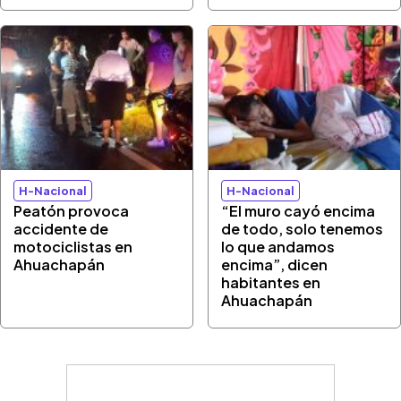
H-Nacional
H-Nacional
Peatón provoca
“El muro cayó encima
accidente de
de todo, solo tenemos
motociclistas en
lo que andamos
Ahuachapán
encima”, dicen
habitantes en
Ahuachapán