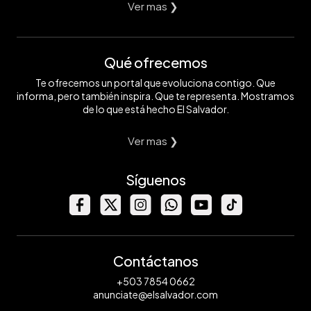
Ver mas ❯
Qué ofrecemos
Te ofrecemos un portal que evoluciona contigo. Que
informa, pero también inspira. Que te representa. Mostramos
de lo que está hecho El Salvador.
Ver mas ❯
Síguenos
Contáctanos
+503 7854 0662
anunciate@elsalvador.com