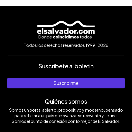
Todos los derechos reservados 1999-2026
Suscríbete al boletín
Suscribirme
Quiénes somos
Somos un portal abierto, propositivo y moderno, pensado
para reflejar a un país que avanza, se reinventa y se une.
Somos el punto de conexión con lo mejor de El Salvador.