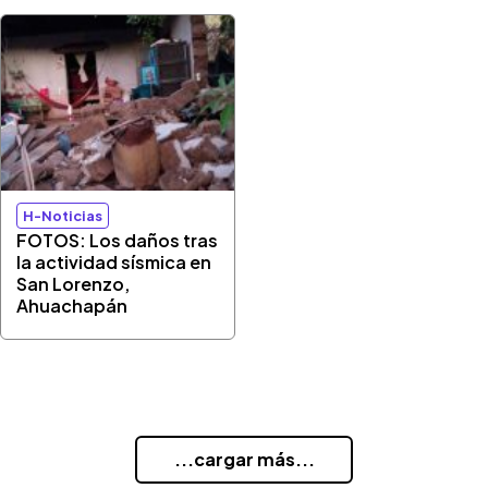
H-Noticias
FOTOS: Los daños tras
la actividad sísmica en
San Lorenzo,
Ahuachapán
...cargar más...