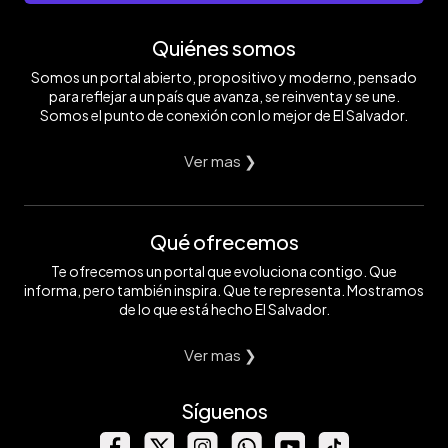
Quiénes somos
Somos un portal abierto, propositivo y moderno, pensado
para reflejar a un país que avanza, se reinventa y se une.
Somos el punto de conexión con lo mejor de El Salvador.
Ver mas ❯
Qué ofrecemos
Te ofrecemos un portal que evoluciona contigo. Que
informa, pero también inspira. Que te representa. Mostramos
de lo que está hecho El Salvador.
Ver mas ❯
Síguenos