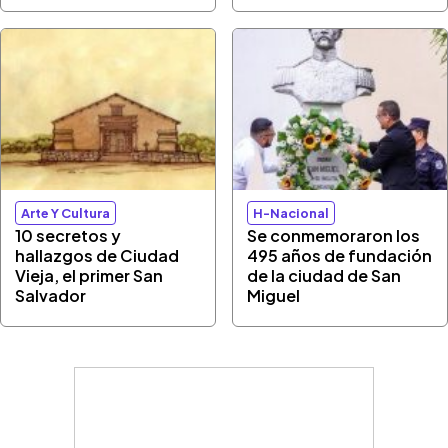
Arte Y Cultura
H-Nacional
10 secretos y
Se conmemoraron los
hallazgos de Ciudad
495 años de fundación
Vieja, el primer San
de la ciudad de San
Salvador
Miguel