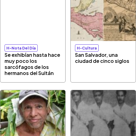
H-Nota Del Día
H-Cultura
Se exhibían hasta hace
San Salvador, una
muy poco los
ciudad de cinco siglos
sarcófagos de los
hermanos del Sultán