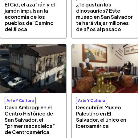
El Cid, el azafrán y el
¿Te gustan los
jamón impulsan la
dinosaurios? Este
economía de los
museo en San Salvador
pueblos del Camino
te hará viajar millones
del Jiloca
de años al pasado
Arte Y Cultura
Arte Y Cultura
Casa Ambrogi en el
Descubrí el Museo
Centro Histórico de
Palestino en El
San Salvador, el
Salvador, el único en
"primer rascacielos"
Iberoamérica
de Centroamérica