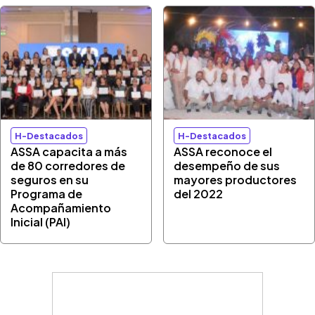
H-Destacados
H-Destacados
ASSA capacita a más
ASSA reconoce el
de 80 corredores de
desempeño de sus
seguros en su
mayores productores
Programa de
del 2022
Acompañamiento
Inicial (PAI)