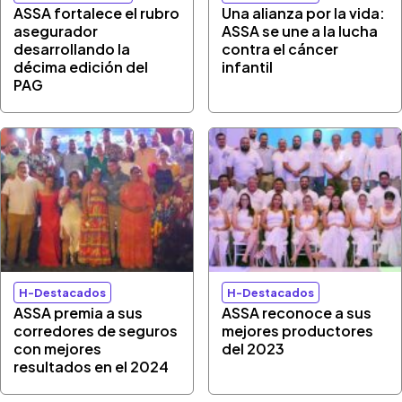
ASSA fortalece el rubro
Una alianza por la vida:
asegurador
ASSA se une a la lucha
desarrollando la
contra el cáncer
décima edición del
infantil
PAG
H-Destacados
H-Destacados
ASSA premia a sus
ASSA reconoce a sus
corredores de seguros
mejores productores
con mejores
del 2023
resultados en el 2024