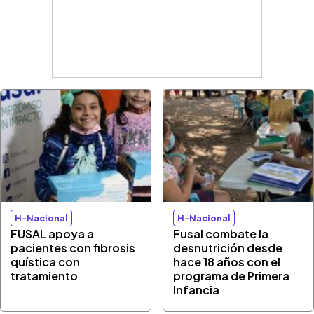
H-Nacional
H-Nacional
FUSAL apoya a
Fusal combate la
pacientes con fibrosis
desnutrición desde
quística con
hace 18 años con el
tratamiento
programa de Primera
Infancia