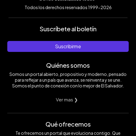
Todos los derechos reservados 1999-2026
Suscríbete al boletín
Suscribirme
Quiénes somos
Somos un portal abierto, propositivo y moderno, pensado
para reflejar a un país que avanza, se reinventa y se une.
Somos el punto de conexión con lo mejor de El Salvador.
Ver mas ❯
Qué ofrecemos
Te ofrecemos un portal que evoluciona contigo. Que