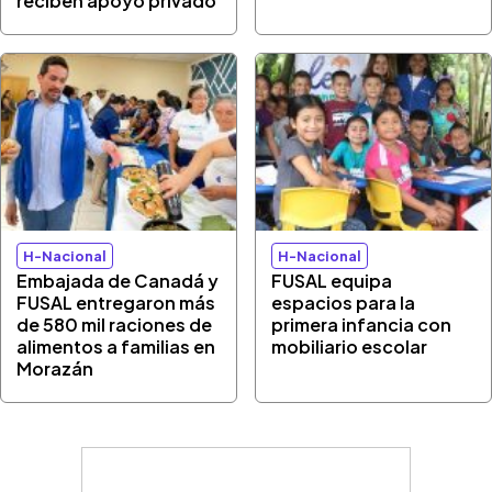
reciben apoyo privado
H-Nacional
H-Nacional
Embajada de Canadá y
FUSAL equipa
FUSAL entregaron más
espacios para la
de 580 mil raciones de
primera infancia con
alimentos a familias en
mobiliario escolar
Morazán