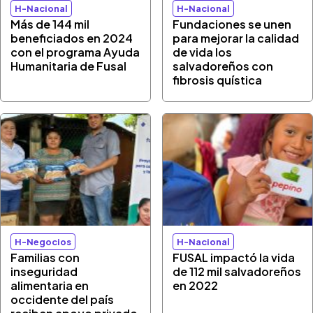
H-Nacional
H-Nacional
Más de 144 mil
Fundaciones se unen
beneficiados en 2024
para mejorar la calidad
con el programa Ayuda
de vida los
Humanitaria de Fusal
salvadoreños con
fibrosis quística
H-Negocios
H-Nacional
Familias con
FUSAL impactó la vida
inseguridad
de 112 mil salvadoreños
alimentaria en
en 2022
occidente del país