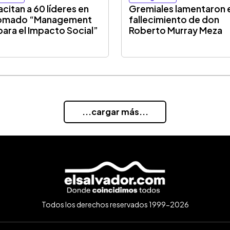
citan a 60 líderes en
Gremiales lamentaron 
lomado “Management
fallecimiento de don
para el Impacto Social”
Roberto Murray Meza
...cargar más...
Todos los derechos reservados 1999-2026