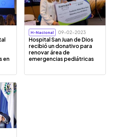
09-02-2023
H-Nacional
tal
Hospital San Juan de Dios
recibió un donativo para
renovar área de
s en
emergencias pediátricas