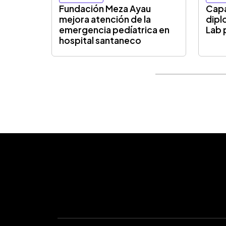
Fundación Meza Ayau
Capa
mejora atención de la
dip
emergencia pedíatrica en
Lab 
hospital santaneco