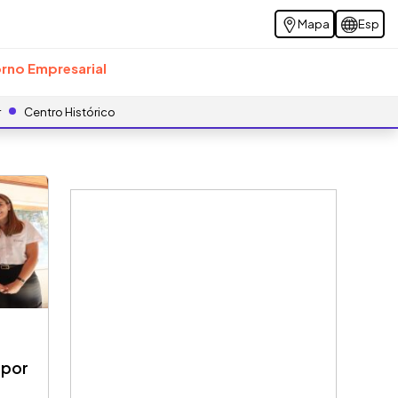
Mapa
Esp
rno Empresarial
r
Centro Histórico
 por