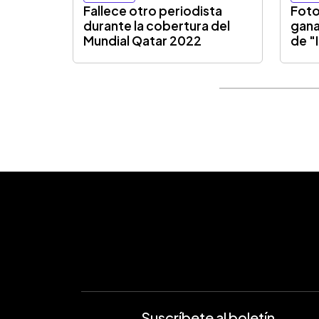
Fallece otro periodista
Foto
durante la cobertura del
gana
Mundial Qatar 2022
de "
Suscríbete al boletín