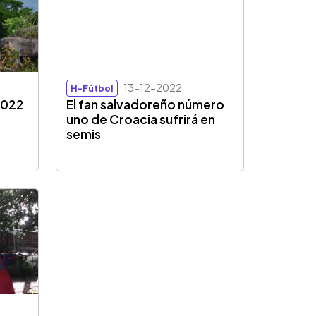
13-12-2022
H-Fútbol
2022
El fan salvadoreño número
uno de Croacia sufrirá en
semis