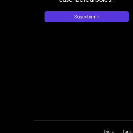
Suscribirme
Inicio
Turi