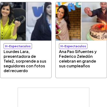
H-Espectaculos
H-Espectaculos
Lourdes Lara,
Ana Pao Sifuentes y
presentadora de
Federico Zeledón
Tele2, sorprende a sus
celebran en grande
seguidores con fotos
sus cumpleaños
del recuerdo