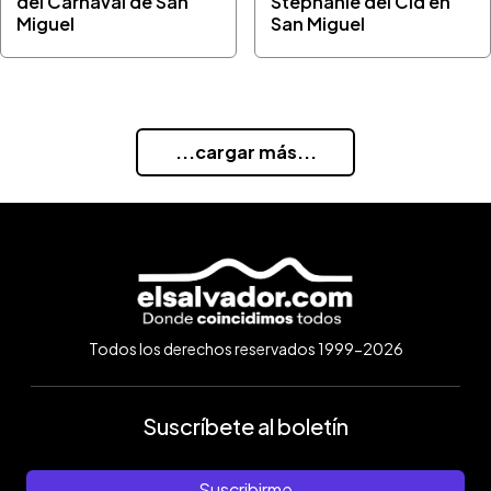
del Carnaval de San
Stephanie del Cid en
Miguel
San Miguel
...cargar más...
Todos los derechos reservados 1999-2026
Suscríbete al boletín
Suscribirme