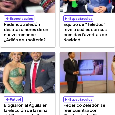
H-Espectaculos
H-Espectaculos
Federico Zeledón
Equipo de "Teledos"
desata rumores de un
revela cuáles son sus
nuevo romance.
comidas favoritas de
¿Adiós a su soltería?
Navidad
H-Fútbol
H-Espectaculos
Elogiaron al Águila en
Federico Zeledón se
la elección de la reina
reencuentra con