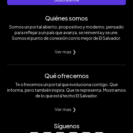
Quiénes somos
Somos un portal abierto, propositivo y moderno, pensado
para reflejar a un país que avanza, se reinventa y se une.
Somos el punto de conexión con lo mejor de El Salvador.
Ver mas ❯
Qué ofrecemos
Te ofrecemos un portal que evoluciona contigo. Que
informa, pero también inspira. Que te representa. Mostramos
de lo que está hecho El Salvador.
Ver mas ❯
Síguenos