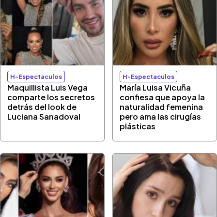
H-Espectaculos
H-Espectaculos
Maquillista Luis Vega
María Luisa Vicuña
comparte los secretos
confiesa que apoya la
detrás del look de
naturalidad femenina
Luciana Sanadoval
pero ama las cirugías
plásticas