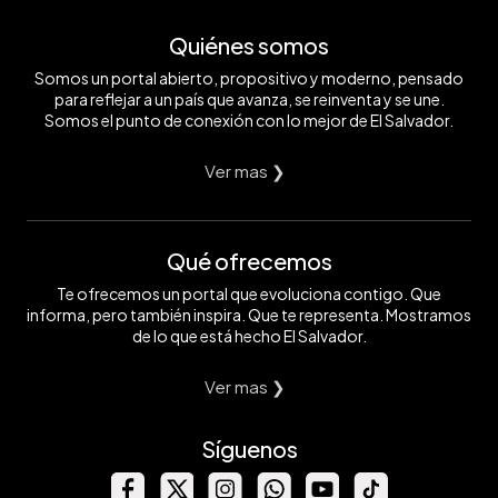
Quiénes somos
Somos un portal abierto, propositivo y moderno, pensado
para reflejar a un país que avanza, se reinventa y se une.
Somos el punto de conexión con lo mejor de El Salvador.
Ver mas ❯
Qué ofrecemos
Te ofrecemos un portal que evoluciona contigo. Que
informa, pero también inspira. Que te representa. Mostramos
de lo que está hecho El Salvador.
Ver mas ❯
Síguenos