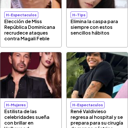
H-Espectaculos
H-Tips
Elección de Miss
Elimina la caspa para
República Dominicana
siempre con estos
recrudece ataques
sencillos hábitos
contra Magali Feble
H-Mujeres
H-Espectaculos
Estilista de las
René Valdivieso
celebridades sueña
regresa al hospital y se
con brillar en
prepara para su cirugía