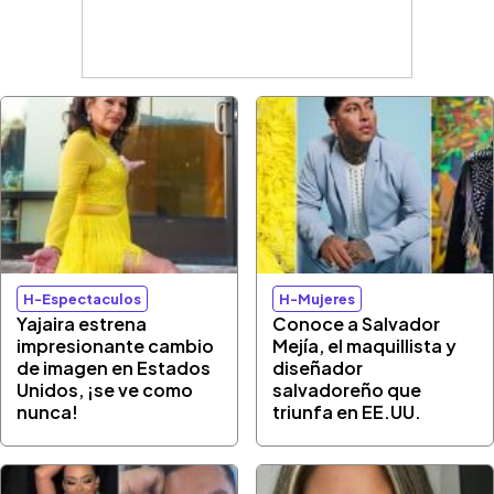
H-Espectaculos
H-Mujeres
Yajaira estrena
Conoce a Salvador
impresionante cambio
Mejía, el maquillista y
de imagen en Estados
diseñador
Unidos, ¡se ve como
salvadoreño que
nunca!
triunfa en EE.UU.