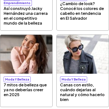
Emprendimiento
¿Cambio de look?
Así construyó Jacky
Conocé los colores de
Hernández una carrera
cabello en tendencia
en el competitivo
en El Salvador
mundo de la belleza
Moda Y Belleza
Moda Y Belleza
7 mitos de belleza que
Canas con estilo,
ya no deberías creer
cuándo dejarlas al
en 2025
natural y cómo hacerlo
bien