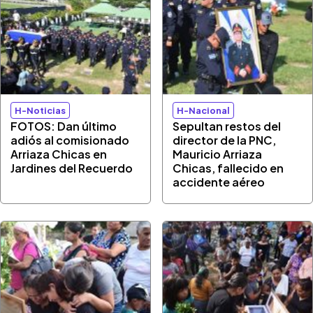
H-Noticias
H-Nacional
FOTOS: Dan último
Sepultan restos del
adiós al comisionado
director de la PNC,
Arriaza Chicas en
Mauricio Arriaza
Jardines del Recuerdo
Chicas, fallecido en
accidente aéreo