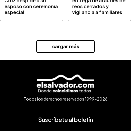
Cruz despide a su
entrega de ataúdes de
esposo con ceremonia
reos cerrados y
especial
vigilancia a familiares
...cargar más...
Todos los derechos reservados 1999-2026
Suscríbete al boletín