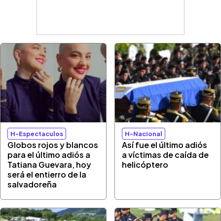
H-Espectaculos
H-Nacional
Globos rojos y blancos
Así fue el último adiós
para el último adiós a
a víctimas de caída de
Tatiana Guevara, hoy
helicóptero
será el entierro de la
salvadoreña