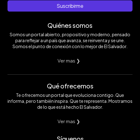
Suscribirme
Quiénes somos
Somos un portal abierto, propositivo y moderno, pensado
para reflejar a un país que avanza, se reinventa y se une.
Somos el punto de conexión con lo mejor de El Salvador.
Ver mas ❯
Qué ofrecemos
Te ofrecemos un portal que evoluciona contigo. Que
informa, pero también inspira. Que te representa. Mostramos
de lo que está hecho El Salvador.
Ver mas ❯
Síguenos