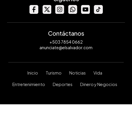
Contáctanos
+503 7854 0662
anunciate@elsalvador.com
Inicio
Turismo
Noticias
Vida
Entretenimiento
Deportes
Dinero y Negocios