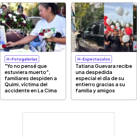
H-Fotogalerías
H-Espectaculos
"Yo no pensé que
Tatiana Guevara recibe
estuviera muerto",
una despedida
familiares despiden a
especial el día de su
Quimi, víctima del
entierro gracias a su
accidente en La Cima
familia y amigos