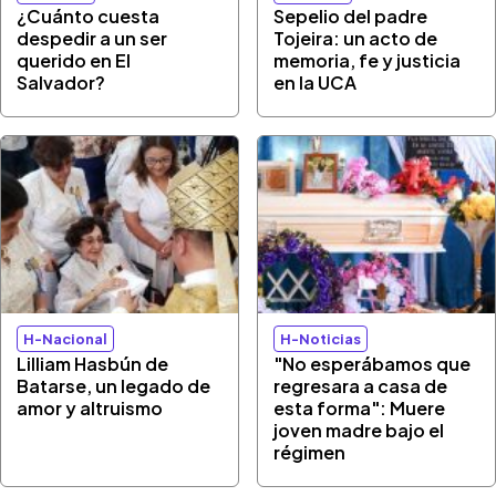
¿Cuánto cuesta
Sepelio del padre
despedir a un ser
Tojeira: un acto de
querido en El
memoria, fe y justicia
Salvador?
en la UCA
H-Nacional
H-Noticias
Lilliam Hasbún de
"No esperábamos que
Batarse, un legado de
regresara a casa de
amor y altruismo
esta forma": Muere
joven madre bajo el
régimen