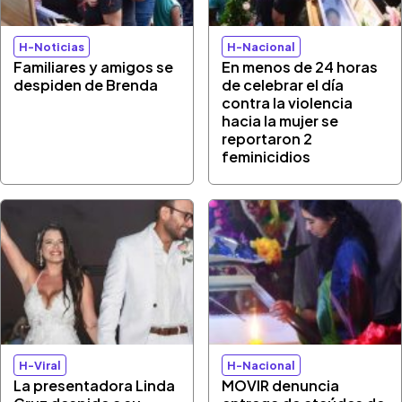
H-Noticias
H-Nacional
Familiares y amigos se
En menos de 24 horas
despiden de Brenda
de celebrar el día
contra la violencia
hacia la mujer se
reportaron 2
feminicidios
H-Viral
H-Nacional
La presentadora Linda
MOVIR denuncia