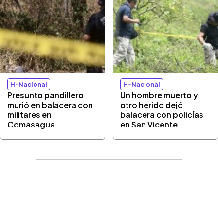
H-Nacional
H-Nacional
Presunto pandillero
Un hombre muerto y
murió en balacera con
otro herido dejó
militares en
balacera con policías
Comasagua
en San Vicente