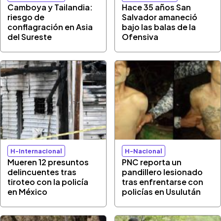
Camboya y Tailandia:
Hace 35 años San
riesgo de
Salvador amaneció
conflagración en Asia
bajo las balas de la
del Sureste
Ofensiva
H-Internacional
H-Nacional
Mueren 12 presuntos
PNC reporta un
delincuentes tras
pandillero lesionado
tiroteo con la policía
tras enfrentarse con
en México
policías en Usulután