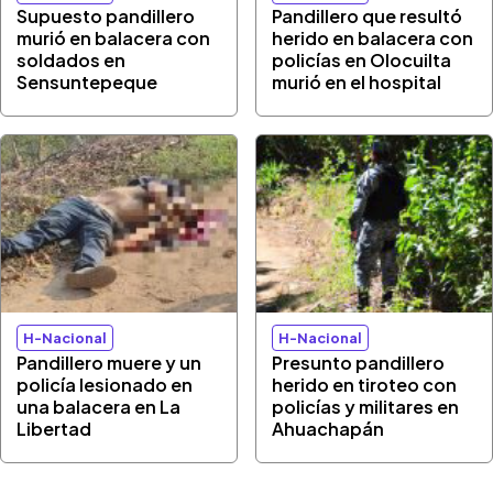
Supuesto pandillero
Pandillero que resultó
murió en balacera con
herido en balacera con
soldados en
policías en Olocuilta
Sensuntepeque
murió en el hospital
H-Nacional
H-Nacional
Pandillero muere y un
Presunto pandillero
policía lesionado en
herido en tiroteo con
una balacera en La
policías y militares en
Libertad
Ahuachapán