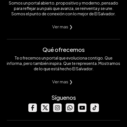
Somos un portal abierto, propositivo y moderno, pensado
para reflejar a un país que avanza, se reinventa y se une.
Somos el punto de conexión con lo mejor de El Salvador.
Ver mas ❯
Qué ofrecemos
Te ofrecemos un portal que evoluciona contigo. Que
informa, pero también inspira. Que te representa. Mostramos
de lo que está hecho El Salvador.
Ver mas ❯
Síguenos