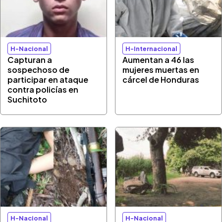
H-Nacional
H-Internacional
Capturan a
Aumentan a 46 las
sospechoso de
mujeres muertas en
participar en ataque
cárcel de Honduras
contra policías en
Suchitoto
H-Nacional
H-Nacional