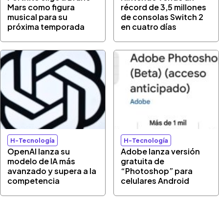
Mars como figura
récord de 3,5 millones
musical para su
de consolas Switch 2
próxima temporada
en cuatro días
H-Tecnología
H-Tecnología
OpenAI lanza su
Adobe lanza versión
modelo de IA más
gratuita de
avanzado y supera a la
“Photoshop” para
competencia
celulares Android