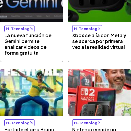
H-Tecnología
H-Tecnología
La nueva función de
Xbox se alía con Meta y
Gemini permite
se acerca por primera
analizar videos de
vez a la realidad virtual
forma gratuita
H-Tecnología
H-Tecnología
Fortnite elige a Bruno
Nintendo vende un