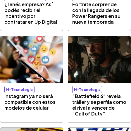
¿Tenés empresa? Así
Fortnite sorprende
podés recibir el
con la llegada de los
incentivo por
Power Rangers en su
contratar en Up Digital
nueva temporada
H-Tecnología
H-Tecnología
Instagram ya no será
“Battlefield 6” revela
compatible con estos
tráiler y se perfila como
modelos de celular
el rival a vencer de
“Call of Duty”