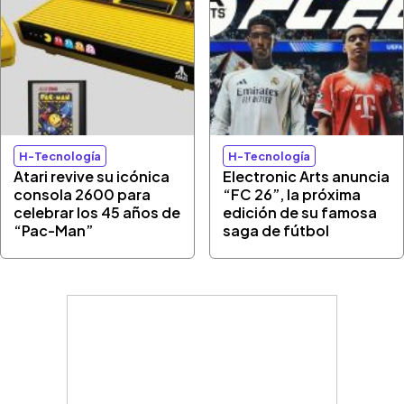
H-Tecnología
H-Tecnología
Atari revive su icónica
Electronic Arts anuncia
consola 2600 para
“FC 26”, la próxima
celebrar los 45 años de
edición de su famosa
“Pac-Man”
saga de fútbol