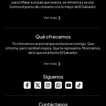
para reflejar a un país que avanza, se reinventa y se une.
Somos el punto de conexión con lo mejor de El Salvador.
Ver mas ❯
Qué ofrecemos
Te ofrecemos un portal que evoluciona contigo. Que
informa, pero también inspira. Que te representa. Mostramos
de lo que está hecho El Salvador.
Ver mas ❯
Síguenos
Contáctanos