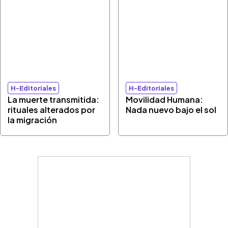
H-Editoriales
H-Editoriales
La muerte transmitida:
Movilidad Humana:
rituales alterados por
Nada nuevo bajo el sol
la migración