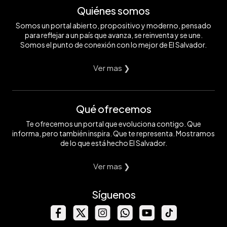
Quiénes somos
Somos un portal abierto, propositivo y moderno, pensado
para reflejar a un país que avanza, se reinventa y se une.
Somos el punto de conexión con lo mejor de El Salvador.
Ver mas ❯
Qué ofrecemos
Te ofrecemos un portal que evoluciona contigo. Que
informa, pero también inspira. Que te representa. Mostramos
de lo que está hecho El Salvador.
Ver mas ❯
Síguenos