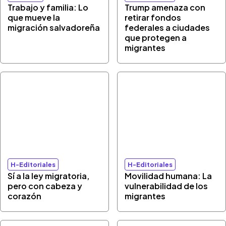
Trabajo y familia: Lo
Trump amenaza con
que mueve la
retirar fondos
migración salvadoreña
federales a ciudades
que protegen a
migrantes
H-Editoriales
H-Editoriales
Sí a la ley migratoria,
Movilidad humana: La
pero con cabeza y
vulnerabilidad de los
corazón
migrantes