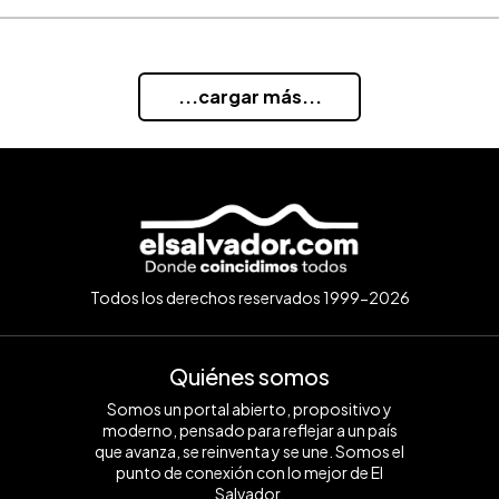
...cargar más...
Todos los derechos reservados 1999-2026
Quiénes somos
Somos un portal abierto, propositivo y
moderno, pensado para reflejar a un país
que avanza, se reinventa y se une. Somos el
punto de conexión con lo mejor de El
Salvador.