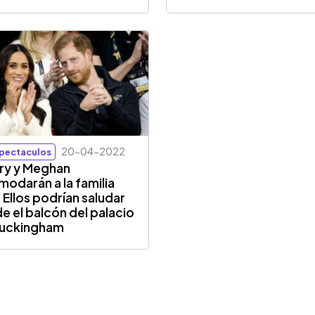
20-04-2022
pectaculos
ry y Meghan
modarán a la familia
? Ellos podrían saludar
e el balcón del palacio
Buckingham