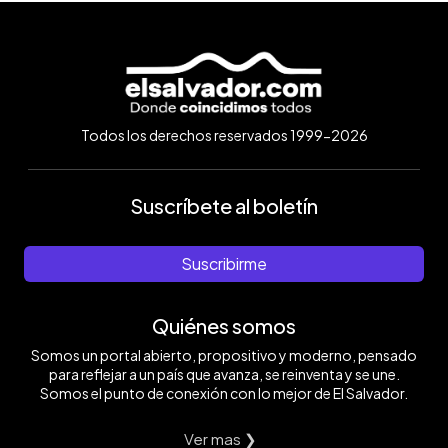
Todos los derechos reservados 1999-2026
Suscríbete al boletín
Suscribirme
Quiénes somos
Somos un portal abierto, propositivo y moderno, pensado
para reflejar a un país que avanza, se reinventa y se une.
Somos el punto de conexión con lo mejor de El Salvador.
Ver mas ❯