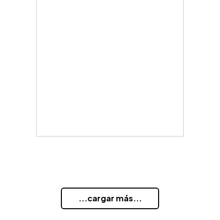
...cargar más...