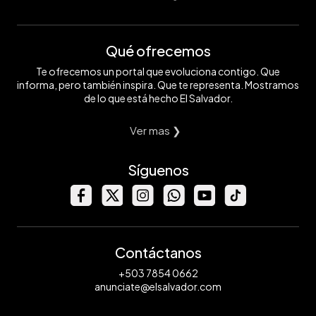
Qué ofrecemos
Te ofrecemos un portal que evoluciona contigo. Que
informa, pero también inspira. Que te representa. Mostramos
de lo que está hecho El Salvador.
Ver mas ❯
Síguenos
Contáctanos
+503 7854 0662
anunciate@elsalvador.com