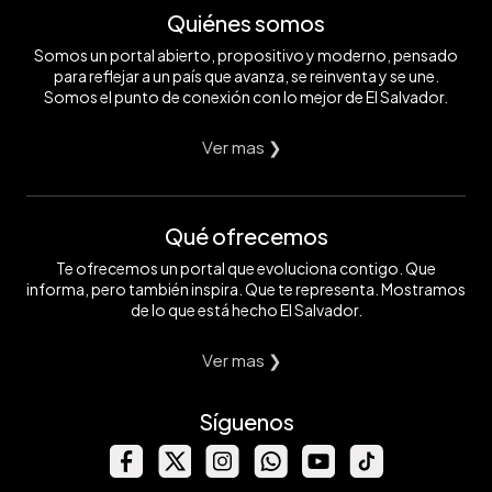
Quiénes somos
Somos un portal abierto, propositivo y moderno, pensado
para reflejar a un país que avanza, se reinventa y se une.
Somos el punto de conexión con lo mejor de El Salvador.
Ver mas ❯
Qué ofrecemos
Te ofrecemos un portal que evoluciona contigo. Que
informa, pero también inspira. Que te representa. Mostramos
de lo que está hecho El Salvador.
Ver mas ❯
Síguenos