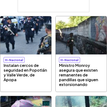
H-Nacional
H-Nacional
Instalan cercos de
Ministro Monroy
seguridad en Popotlán
asegura que existen
y Valle Verde, de
remanentes de
Apopa
pandillas que siguen
extorsionando