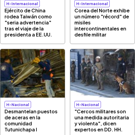
H-Internacional
H-Internacional
Ejército de China
Corea del Norte exhibe
rodea Taiwán como
un número "récord" de
"seria advertencia"
misiles
tras el viaje de la
intercontinentales en
presidenta a EE.UU.
desfile militar
H-Nacional
H-Nacional
Desmantelan puestos
"Cercos militares son
de aceras en la
una medida autoritaria
comunidad
y violenta", dicen
Tutunichapa I
expertos en DD. HH.