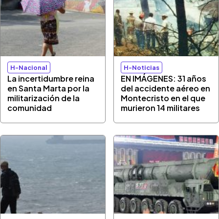
H-Nacional
H-Noticias
La incertidumbre reina
EN IMÁGENES: 31 años
en Santa Marta por la
del accidente aéreo en
militarización de la
Montecristo en el que
comunidad
murieron 14 militares