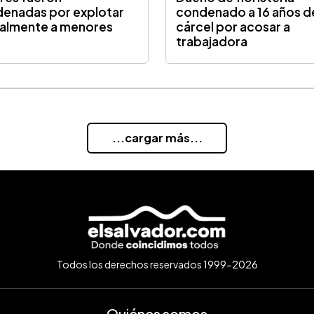
enadas por explotar
condenado a 16 años d
almente a menores
cárcel por acosar a
trabajadora
...cargar más...
Todos los derechos reservados 1999-2026
Quiénes somos