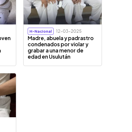
12-03-2025
H-Nacional
joven
Madre, abuela y padrastro
condenados por violar y
a
grabar a una menor de
edad en Usulután