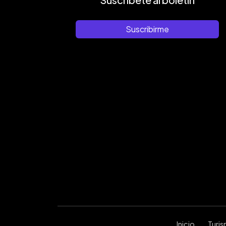
Suscribirme
Inicio
Turi