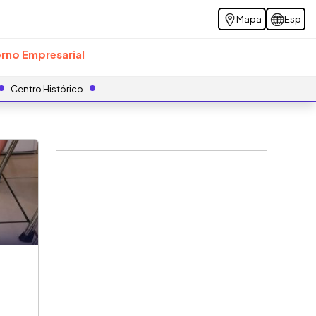
Mapa
Esp
rno Empresarial
Centro Histórico