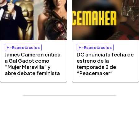
H-Espectaculos
H-Espectaculos
James Cameron critica
DC anuncia la fecha de
a Gal Gadot como
estreno de la
“Mujer Maravilla” y
temporada 2 de
abre debate feminista
“Peacemaker”