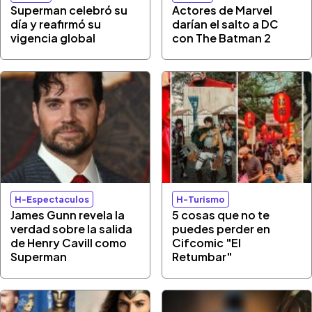
Superman celebró su
Actores de Marvel
día y reafirmó su
darían el salto a DC
vigencia global
con The Batman 2
H-Espectaculos
H-Turismo
James Gunn revela la
5 cosas que no te
verdad sobre la salida
puedes perder en
de Henry Cavill como
Cifcomic "El
Superman
Retumbar"