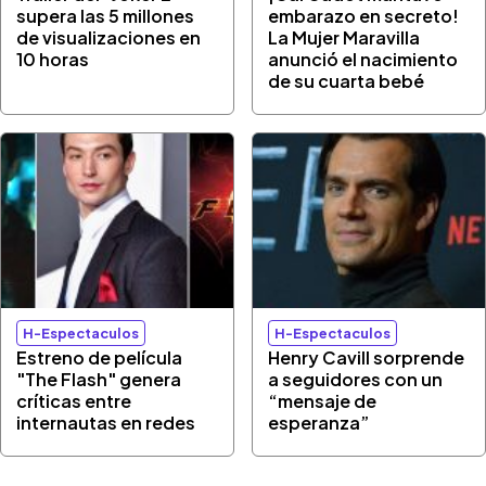
supera las 5 millones
embarazo en secreto!
de visualizaciones en
La Mujer Maravilla
10 horas
anunció el nacimiento
de su cuarta bebé
H-Espectaculos
H-Espectaculos
Estreno de película
Henry Cavill sorprende
"The Flash" genera
a seguidores con un
críticas entre
“mensaje de
internautas en redes
esperanza”