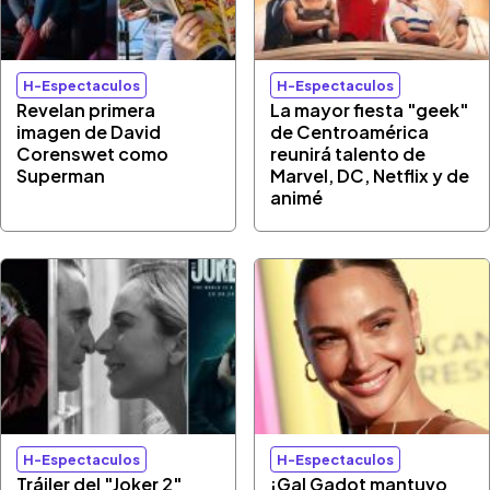
H-Espectaculos
H-Espectaculos
Revelan primera
La mayor fiesta "geek"
imagen de David
de Centroamérica
Corenswet como
reunirá talento de
Superman
Marvel, DC, Netflix y de
animé
H-Espectaculos
H-Espectaculos
Tráiler del "Joker 2"
¡Gal Gadot mantuvo