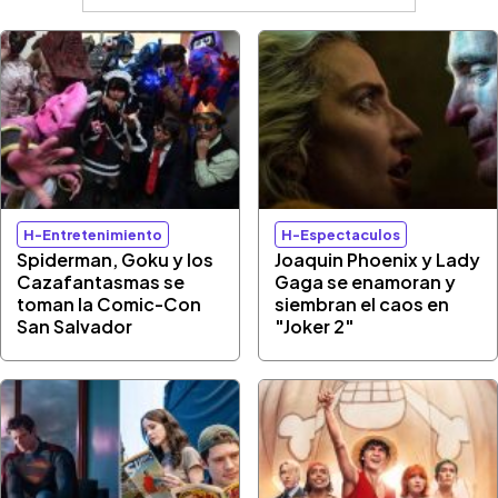
H-Entretenimiento
H-Espectaculos
Spiderman, Goku y los
Joaquin Phoenix y Lady
Cazafantasmas se
Gaga se enamoran y
toman la Comic-Con
siembran el caos en
San Salvador
"Joker 2"