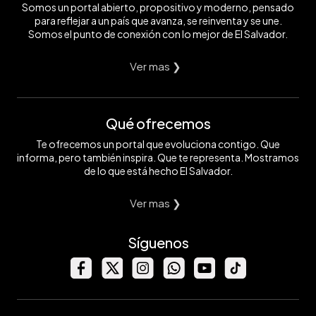
Somos un portal abierto, propositivo y moderno, pensado
para reflejar a un país que avanza, se reinventa y se une.
Somos el punto de conexión con lo mejor de El Salvador.
Ver mas ❯
Qué ofrecemos
Te ofrecemos un portal que evoluciona contigo. Que
informa, pero también inspira. Que te representa. Mostramos
de lo que está hecho El Salvador.
Ver mas ❯
Síguenos