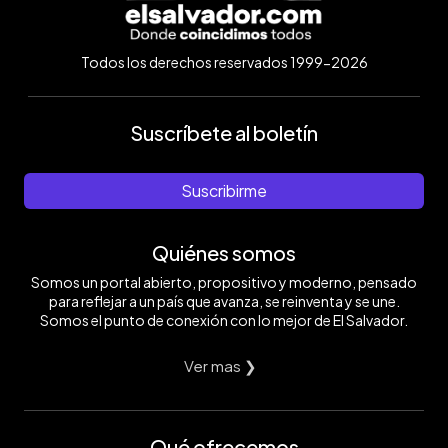
Todos los derechos reservados 1999-2026
Suscríbete al boletín
Suscribirme
Quiénes somos
Somos un portal abierto, propositivo y moderno, pensado
para reflejar a un país que avanza, se reinventa y se une.
Somos el punto de conexión con lo mejor de El Salvador.
Ver mas ❯
Qué ofrecemos