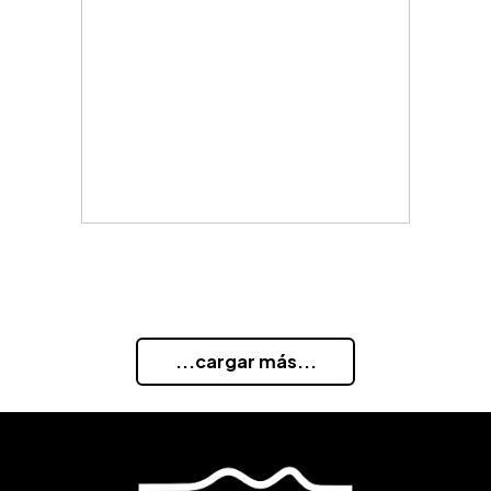
...cargar más...