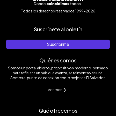
Todos los derechos reservados 1999-2026
Suscríbete al boletín
Suscribirme
Quiénes somos
Somos un portal abierto, propositivo y moderno, pensado
para reflejar a un país que avanza, se reinventa y se une.
Somos el punto de conexión con lo mejor de El Salvador.
Ver mas ❯
Qué ofrecemos