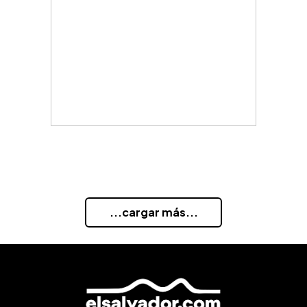
...cargar más...