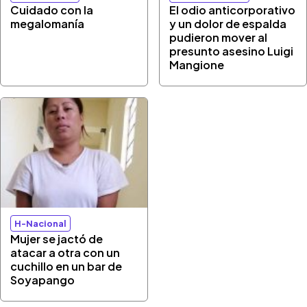
Cuidado con la
El odio anticorporativo
megalomanía
y un dolor de espalda
pudieron mover al
presunto asesino Luigi
Mangione
H-Nacional
Mujer se jactó de
atacar a otra con un
cuchillo en un bar de
Soyapango