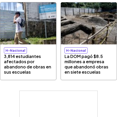
H-Nacional
H-Nacional
3,814 estudiantes
La DOM pagó $8.5
afectados por
millones a empresa
abandono de obras en
que abandonó obras
sus escuelas
en siete escuelas