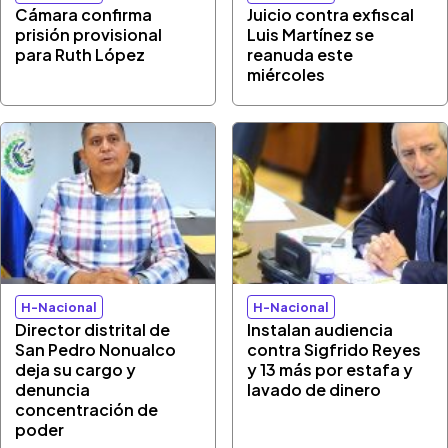
Cámara confirma
Juicio contra exfiscal
prisión provisional
Luis Martínez se
para Ruth López
reanuda este
miércoles
H-Nacional
H-Nacional
Director distrital de
Instalan audiencia
San Pedro Nonualco
contra Sigfrido Reyes
deja su cargo y
y 13 más por estafa y
denuncia
lavado de dinero
concentración de
poder