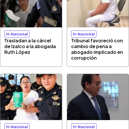
H-Nacional
H-Nacional
Trasladan a la cárcel
Tribunal favoreció con
de Izalco a la abogada
cambio de pena a
Ruth López
abogado implicado en
corrupción
H-Nacional
H-Nacional