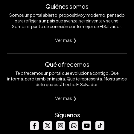
Quiénes somos
Somos un portal abierto, propositivo y moderno, pensado
para reflejar a un país que avanza, se reinventa y se une.
Somos el punto de conexión con lo mejor de El Salvador.
Ver mas ❯
Qué ofrecemos
Te ofrecemos un portal que evoluciona contigo. Que
informa, pero también inspira. Que te representa. Mostramos
de lo que está hecho El Salvador.
Ver mas ❯
Síguenos