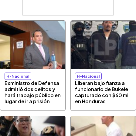
H-Nacional
H-Nacional
Exministro de Defensa
Liberan bajo fianza a
admitió dos delitos y
funcionario de Bukele
hará trabajo público en
capturado con $60 mil
lugar de ir a prisión
en Honduras