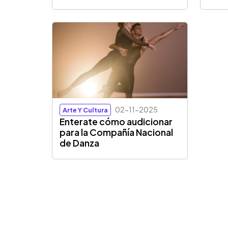
02-11-2025
Arte Y Cultura
Enterate cómo audicionar
para la Compañía Nacional
de Danza