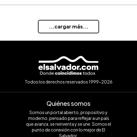
...cargar más...
Todos los derechos reservados 1999-2026
Quiénes somos
Somos un portal abierto, propositivo y
moderno, pensado para reflejar a un país
que avanza, se reinventa y se une. Somos el
punto de conexión con lo mejor de El
Salvador.