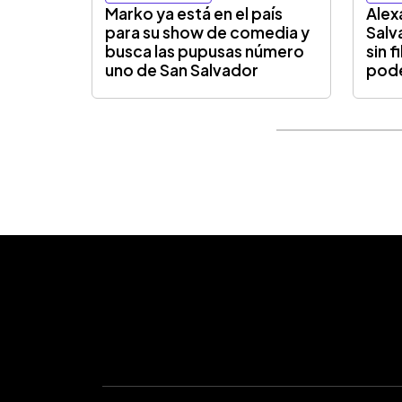
Marko ya está en el país
Alexa
para su show de comedia y
Salv
busca las pupusas número
sin f
uno de San Salvador
pod