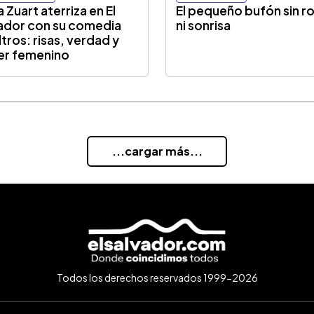
 Zuart aterriza en El
El pequeño bufón sin r
ador con su comedia
ni sonrisa
iltros: risas, verdad y
er femenino
...cargar más...
Todos los derechos reservados 1999-2026