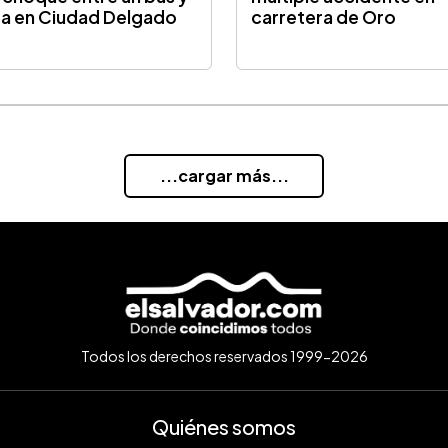
ra en Ciudad Delgado
carretera de Oro
...cargar más...
Todos los derechos reservados 1999-2026
Quiénes somos