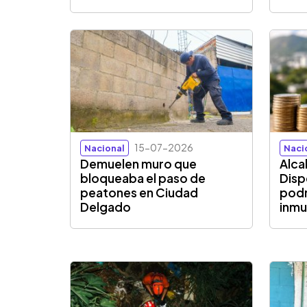
15-07-2026
Nacional
Naci
Demuelen muro que
Alca
bloqueaba el paso de
Disp
peatones en Ciudad
podr
Delgado
inmu