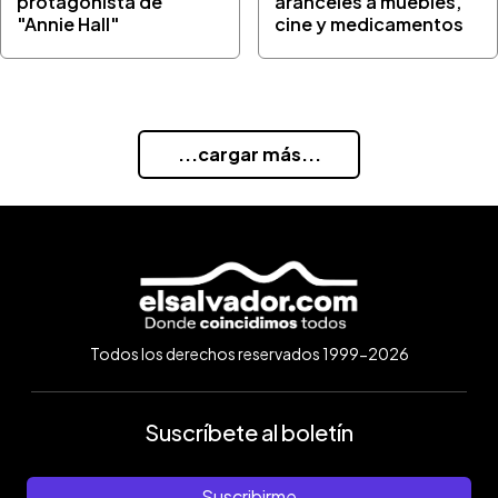
protagonista de
aranceles a muebles,
"Annie Hall"
cine y medicamentos
...cargar más...
Todos los derechos reservados 1999-2026
Suscríbete al boletín
Suscribirme