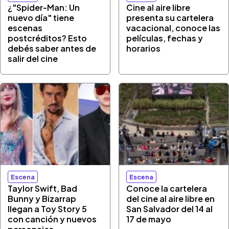
¿"Spider-Man: Un
Cine al aire libre
nuevo día" tiene
presenta su cartelera
escenas
vacacional, conoce las
postcréditos? Esto
películas, fechas y
debés saber antes de
horarios
salir del cine
Escena
Escena
Taylor Swift, Bad
Conoce la cartelera
Bunny y Bizarrap
del cine al aire libre en
llegan a Toy Story 5
San Salvador del 14 al
con canción y nuevos
17 de mayo