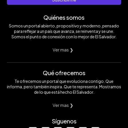
Quiénes somos
Somos un portal abierto, propositivo y moderno, pensado
para reflejar a un país que avanza, se reinventa y se une.
Somos el punto de conexión con lo mejor de El Salvador.
Ver mas ❯
Qué ofrecemos
Te ofrecemos un portal que evoluciona contigo. Que
informa, pero también inspira. Que te representa. Mostramos
de lo que está hecho El Salvador.
Ver mas ❯
Síguenos