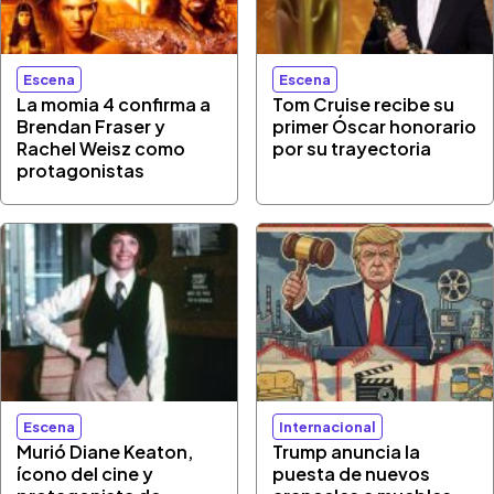
Escena
Escena
La momia 4 confirma a
Tom Cruise recibe su
Brendan Fraser y
primer Óscar honorario
Rachel Weisz como
por su trayectoria
protagonistas
Escena
Internacional
Murió Diane Keaton,
Trump anuncia la
ícono del cine y
puesta de nuevos