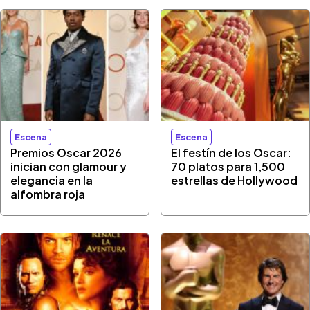
Escena
Escena
Premios Oscar 2026
El festín de los Oscar:
inician con glamour y
70 platos para 1,500
elegancia en la
estrellas de Hollywood
alfombra roja