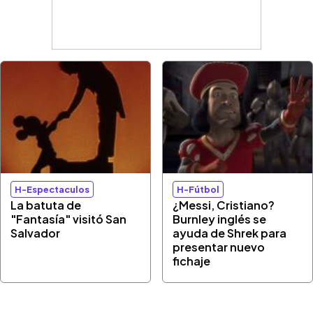
H-Espectaculos
H-Fútbol
La batuta de
¿Messi, Cristiano?
"Fantasía" visitó San
Burnley inglés se
Salvador
ayuda de Shrek para
presentar nuevo
fichaje