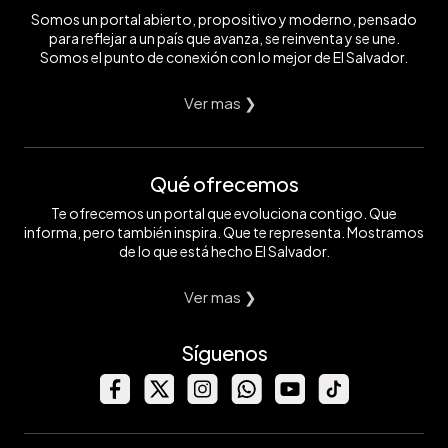
Somos un portal abierto, propositivo y moderno, pensado
para reflejar a un país que avanza, se reinventa y se une.
Somos el punto de conexión con lo mejor de El Salvador.
Ver mas ❯
Qué ofrecemos
Te ofrecemos un portal que evoluciona contigo. Que
informa, pero también inspira. Que te representa. Mostramos
de lo que está hecho El Salvador.
Ver mas ❯
Síguenos