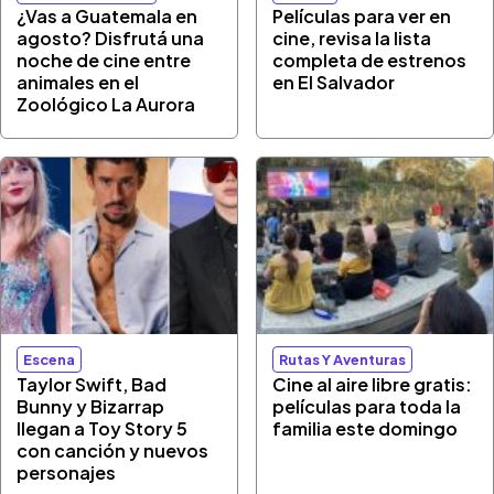
¿Vas a Guatemala en
Películas para ver en
agosto? Disfrutá una
cine, revisa la lista
noche de cine entre
completa de estrenos
animales en el
en El Salvador
Zoológico La Aurora
Escena
Rutas Y Aventuras
Taylor Swift, Bad
Cine al aire libre gratis:
Bunny y Bizarrap
películas para toda la
llegan a Toy Story 5
familia este domingo
con canción y nuevos
personajes