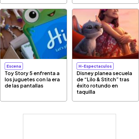
Escena
H-Espectaculos
Toy Story 5 enfrenta a
Disney planea secuela
los juguetes con la era
de “Lilo & Stitch” tras
de las pantallas
éxito rotundo en
taquilla