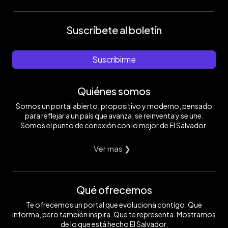
Suscríbete al boletín
Suscribirme
Quiénes somos
Somos un portal abierto, propositivo y moderno, pensado
para reflejar a un país que avanza, se reinventa y se une.
Somos el punto de conexión con lo mejor de El Salvador.
Ver mas ❯
Qué ofrecemos
Te ofrecemos un portal que evoluciona contigo. Que
informa, pero también inspira. Que te representa. Mostramos
de lo que está hecho El Salvador.