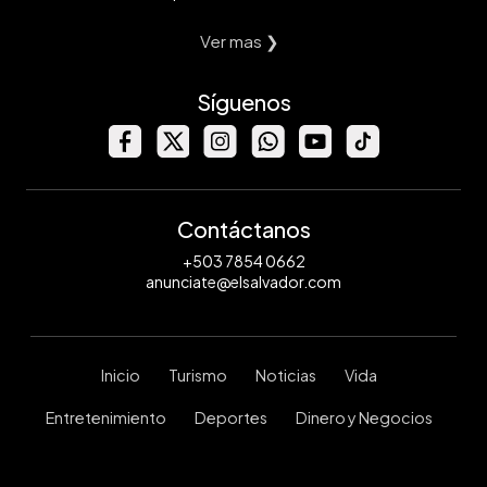
Ver mas ❯
Síguenos
Contáctanos
+503 7854 0662
anunciate@elsalvador.com
Inicio
Turismo
Noticias
Vida
Entretenimiento
Deportes
Dinero y Negocios