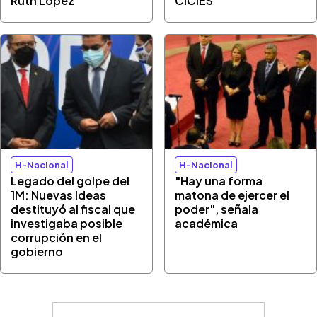
Ruth López
CICIES"
H-Nacional
H-Nacional
Legado del golpe del
"Hay una forma
1M: Nuevas Ideas
matona de ejercer el
destituyó al fiscal que
poder", señala
investigaba posible
académica
corrupción en el
gobierno