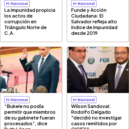
H-Nacional
H-Nacional
La impunidad propicia
Funde y Acción
los actos de
Ciudadana: El
corrupción en
Salvador refleja alto
Triángulo Norte de
índice de impunidad
C.A.
desde 2019
H-Nacional
H-Nacional
“Bukele no podía
Wilson Sandoval:
permitir que miembros
Rodolfo Delgado
de su gabinete fueran
"decidió no investigar
procesados”, dice
casos remitidos por