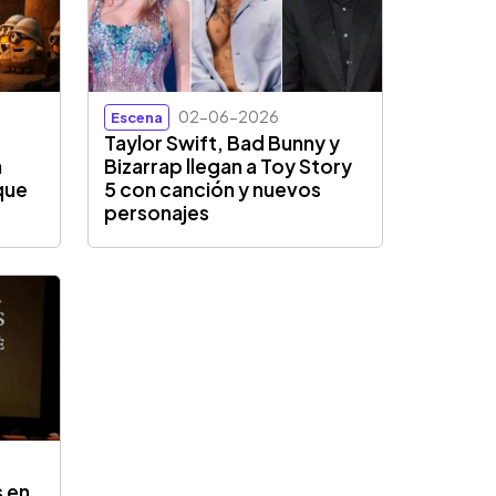
02-06-2026
Escena
Taylor Swift, Bad Bunny y
a
Bizarrap llegan a Toy Story
 que
5 con canción y nuevos
personajes
s en