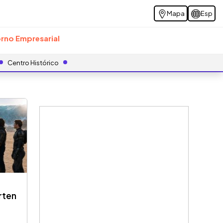
Mapa
Esp
rno Empresarial
Centro Histórico
rten