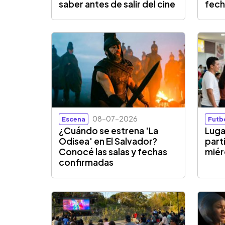
saber antes de salir del cine
fech
08-07-2026
Escena
Futb
¿Cuándo se estrena 'La
Luga
Odisea' en El Salvador?
part
Conocé las salas y fechas
miér
confirmadas