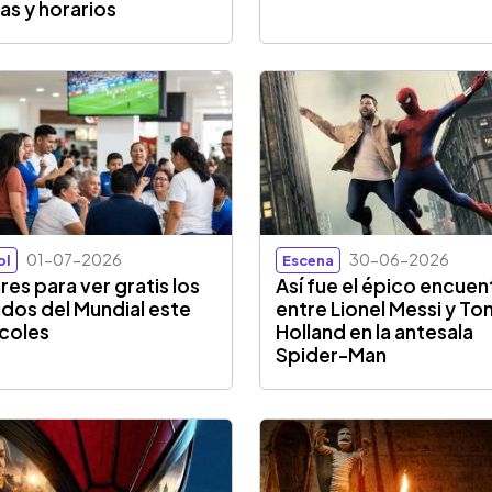
as y horarios
01-07-2026
30-06-2026
ol
Escena
res para ver gratis los
Así fue el épico encuen
idos del Mundial este
entre Lionel Messi y To
coles
Holland en la antesala
Spider-Man