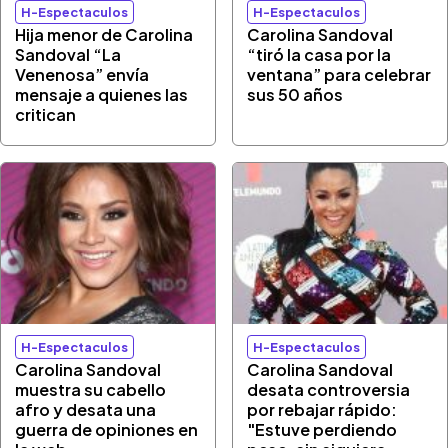
H-Espectaculos
H-Espectaculos
Hija menor de Carolina
Carolina Sandoval
Sandoval “La
“tiró la casa por la
Venenosa” envía
ventana” para celebrar
mensaje a quienes las
sus 50 años
critican
H-Espectaculos
H-Espectaculos
Carolina Sandoval
Carolina Sandoval
muestra su cabello
desata controversia
afro y desata una
por rebajar rápido:
guerra de opiniones en
"Estuve perdiendo