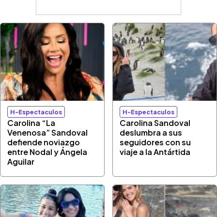
H-Espectaculos
H-Espectaculos
Carolina “La
Carolina Sandoval
Venenosa” Sandoval
deslumbra a sus
defiende noviazgo
seguidores con su
entre Nodal y Ángela
viaje a la Antártida
Aguilar