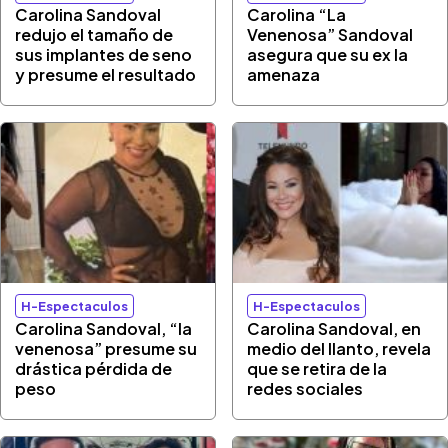
Carolina Sandoval
Carolina “La
redujo el tamaño de
Venenosa” Sandoval
sus implantes de seno
asegura que su ex la
y presume el resultado
amenaza
H-Espectaculos
H-Espectaculos
Carolina Sandoval, “la
Carolina Sandoval, en
venenosa” presume su
medio del llanto, revela
drástica pérdida de
que se retira de la
peso
redes sociales