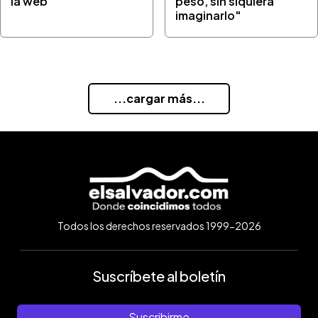
la web
peso, sin siquiera
imaginarlo"
...cargar más...
Todos los derechos reservados 1999-2026
Suscríbete al boletín
Suscribirme