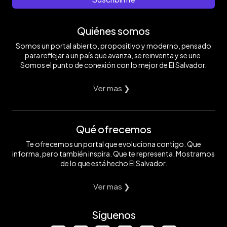
Quiénes somos
Somos un portal abierto, propositivo y moderno, pensado
para reflejar a un país que avanza, se reinventa y se une.
Somos el punto de conexión con lo mejor de El Salvador.
Ver mas ❯
Qué ofrecemos
Te ofrecemos un portal que evoluciona contigo. Que
informa, pero también inspira. Que te representa. Mostramos
de lo que está hecho El Salvador.
Ver mas ❯
Síguenos