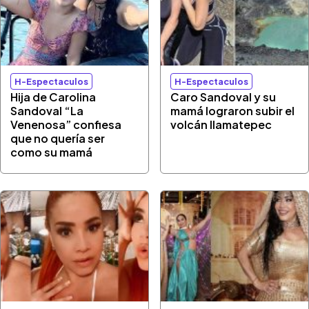
H-Espectaculos
H-Espectaculos
Hija de Carolina
Caro Sandoval y su
Sandoval “La
mamá lograron subir el
Venenosa” confiesa
volcán Ilamatepec
que no quería ser
como su mamá