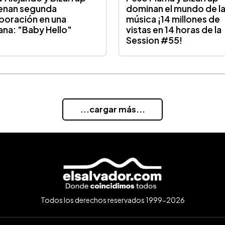
enan segunda
dominan el mundo de l
boración en una
música ¡14 millones de
na: "Baby Hello"
vistas en 14 horas de la
Session #55!
...cargar más...
Todos los derechos reservados 1999-2026