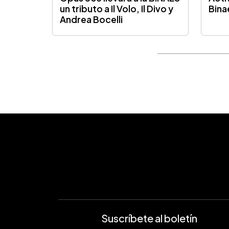
un tributo a Il Volo, Il Divo y
Bina
Andrea Bocelli
Suscríbete al boletín