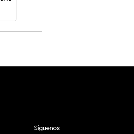
Síguenos