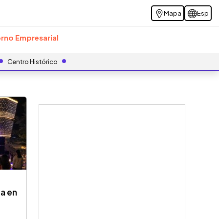
Mapa
Esp
rno Empresarial
Centro Histórico
ca en