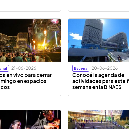
21-06-2026
20-06-2026
onal
Escena
ca en vivo para cerrar
Conocé la agenda de
omingo en espacios
actividades para este f
icos
semana en la BINAES