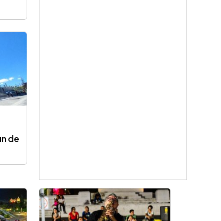
in de