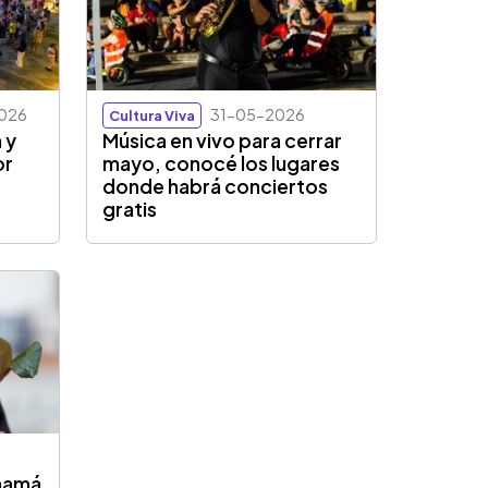
026
31-05-2026
Cultura Viva
 y
Música en vivo para cerrar
or
mayo, conocé los lugares
donde habrá conciertos
gratis
 mamá