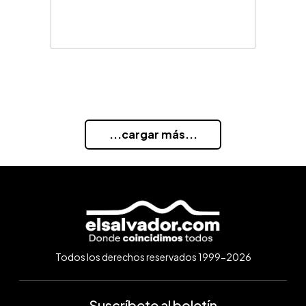
...cargar más...
Todos los derechos reservados 1999-2026
Suscríbete al boletín