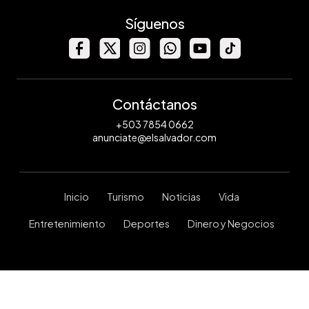
Síguenos
Contáctanos
+503 7854 0662
anunciate@elsalvador.com
Inicio
Turismo
Noticias
Vida
Entretenimiento
Deportes
Dinero y Negocios