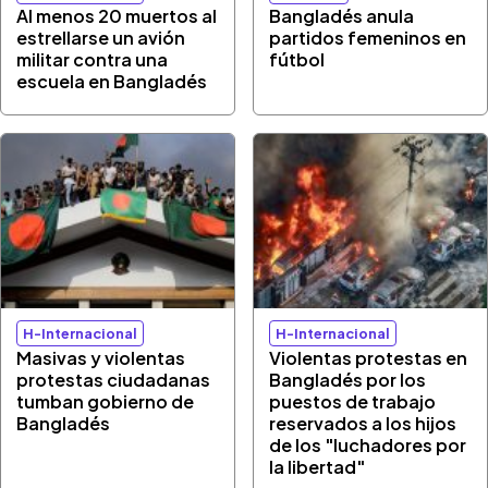
Al menos 20 muertos al
Bangladés anula
estrellarse un avión
partidos femeninos en
militar contra una
fútbol
escuela en Bangladés
H-Internacional
H-Internacional
Masivas y violentas
Violentas protestas en
protestas ciudadanas
Bangladés por los
tumban gobierno de
puestos de trabajo
Bangladés
reservados a los hijos
de los "luchadores por
la libertad"