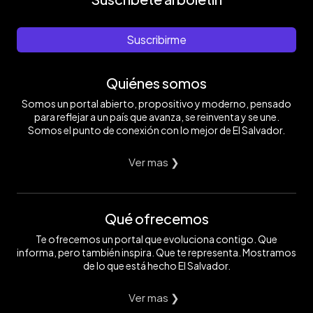
Suscribirme
Quiénes somos
Somos un portal abierto, propositivo y moderno, pensado
para reflejar a un país que avanza, se reinventa y se une.
Somos el punto de conexión con lo mejor de El Salvador.
Ver mas ❯
Qué ofrecemos
Te ofrecemos un portal que evoluciona contigo. Que
informa, pero también inspira. Que te representa. Mostramos
de lo que está hecho El Salvador.
Ver mas ❯