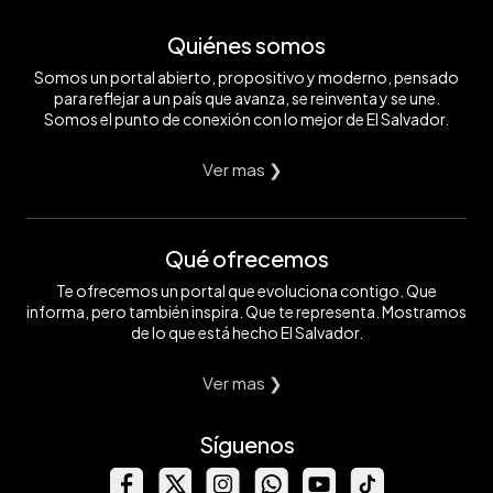
Quiénes somos
Somos un portal abierto, propositivo y moderno, pensado
para reflejar a un país que avanza, se reinventa y se une.
Somos el punto de conexión con lo mejor de El Salvador.
Ver mas ❯
Qué ofrecemos
Te ofrecemos un portal que evoluciona contigo. Que
informa, pero también inspira. Que te representa. Mostramos
de lo que está hecho El Salvador.
Ver mas ❯
Síguenos