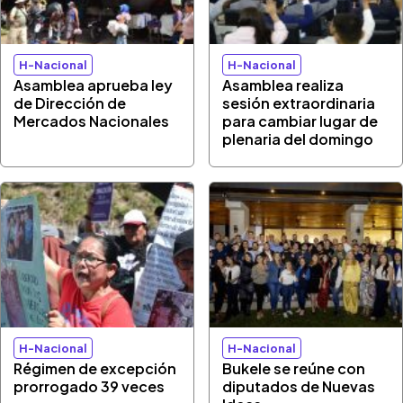
H-Nacional
H-Nacional
Asamblea aprueba ley
Asamblea realiza
de Dirección de
sesión extraordinaria
Mercados Nacionales
para cambiar lugar de
plenaria del domingo
H-Nacional
H-Nacional
Régimen de excepción
Bukele se reúne con
prorrogado 39 veces
diputados de Nuevas