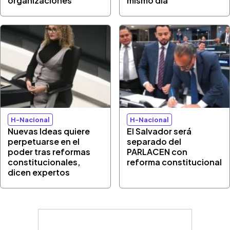
organizaciones
mismo día
H-Nacional
H-Nacional
Nuevas Ideas quiere
El Salvador será
perpetuarse en el
separado del
poder tras reformas
PARLACEN con
constitucionales,
reforma constitucional
dicen expertos