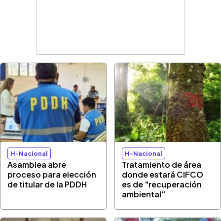
H-Nacional
H-Nacional
Asamblea abre
Tratamiento de área
proceso para elección
donde estará CIFCO
de titular de la PDDH
es de "recuperación
ambiental"