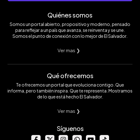
Quiénes somos
Somos un portal abierto, propositivo y moderno, pensado
para reflejar a un país que avanza, se reinventa y se une.
Somos el punto de conexión con lo mejor de El Salvador.
Ver mas ❯
Qué ofrecemos
Te ofrecemos un portal que evoluciona contigo. Que
informa, pero también inspira. Que te representa. Mostramos
de lo que está hecho El Salvador.
Ver mas ❯
Síguenos