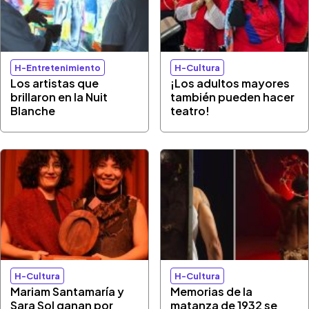
H-Entretenimiento
H-Cultura
Los artistas que
¡Los adultos mayores
brillaron en la Nuit
también pueden hacer
Blanche
teatro!
H-Cultura
H-Cultura
Mariam Santamaría y
Memorias de la
Sara Sol ganan por
matanza de 1932 se