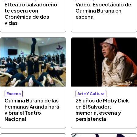
El teatro salvadoreño
Video: Espectáculo de
te espera con
Carmina Burana en
Cronémica de dos
escena
vidas
Escena
Arte Y Cultura
Carmina Burana de las
25 años de Moby Dick
hermanas Aranda hará
en El Salvador:
vibrar el Teatro
memoria, escena y
Nacional
persistencia