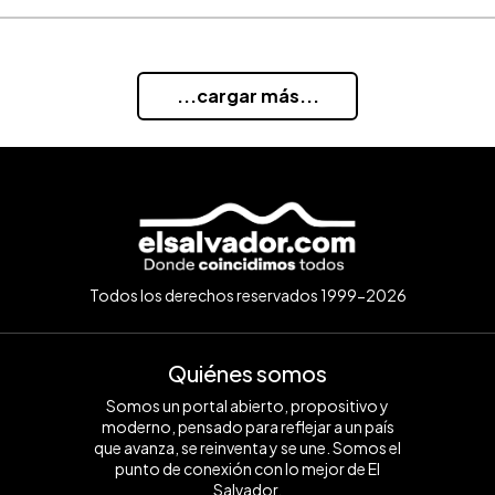
...cargar más...
Todos los derechos reservados 1999-2026
Quiénes somos
Somos un portal abierto, propositivo y
moderno, pensado para reflejar a un país
que avanza, se reinventa y se une. Somos el
punto de conexión con lo mejor de El
Salvador.