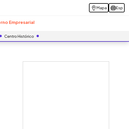
Mapa
Esp
rno Empresarial
Centro Histórico