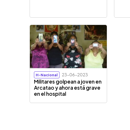
23-06-2023
H-Nacional
Militares golpean a joven en
Arcatao y ahora está grave
en el hospital