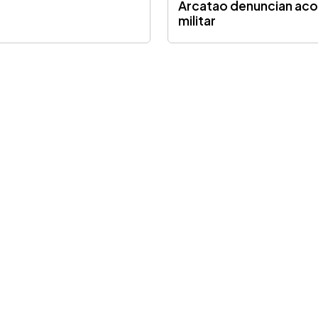
Arcatao denuncian ac
militar