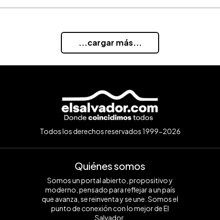
...cargar más...
Todos los derechos reservados 1999-2026
Quiénes somos
Somos un portal abierto, propositivo y
moderno, pensado para reflejar a un país
que avanza, se reinventa y se une. Somos el
punto de conexión con lo mejor de El
Salvador.