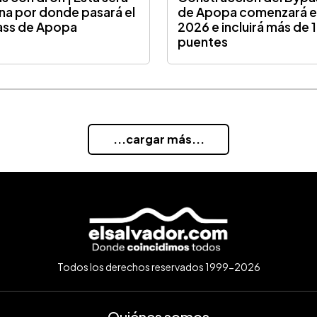
ona por donde pasará el
de Apopa comenzará 
ass de Apopa
2026 e incluirá más de 
puentes
...cargar más...
Todos los derechos reservados 1999-2026
Quiénes somos