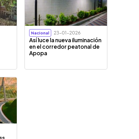
23-01-2026
Nacional
Así luce la nueva iluminación
en el corredor peatonal de
Apopa
ss