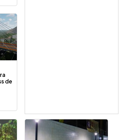
ra
ss de