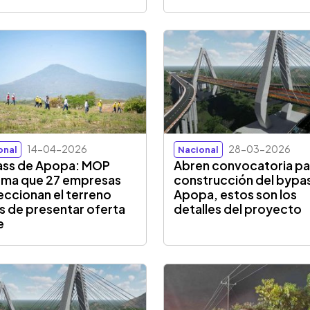
14-04-2026
28-03-2026
onal
Nacional
ass de Apopa: MOP
Abren convocatoria pa
rma que 27 empresas
construcción del bypa
eccionan el terreno
Apopa, estos son los
s de presentar oferta
detalles del proyecto
e